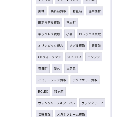
掛軸
美術品買取
骨董品
音楽機材
限定モデル買取
宮本町
ネックレス買取
小判
ロレックス買取
オリンピック記念
メダル買取
銀買取
CDウォークマン
SEIKOSHA
ロンジン
春日町
新久
文房具
イミテーション買取
アクセサリー買取
ROLEX
和ヶ原
ヴァンクリーフ＆アーペル
ヴァンクリーフ
指輪買取
メガネフレーム買取