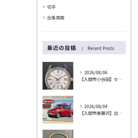
切手
出張買取
最近の投稿
Recent Posts
2026/08/06
【入間市小谷田】セイコーの名機「キングセイコー（45KS）」をお買取！ベルトなし・文字盤のシミ・不動品も高価買取いたします
2026/08/04
【入間市東藤沢】出張買取にて絶版プラモデル「フィアット500D」をお買取！暑い夏は涼しいご自宅で「無料出張買取」をご利用ください