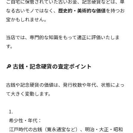
ご自宅に保管されていた古いお金、記念硬貨などは、単
なる古いモノではなく、
歴史的・美術的な価値
を持つお
宝かもしれません。
当店では、専門的な知識をもって適正に評価いたしま
す。
🔎 古銭・記念硬貨の査定ポイント
古銭や記念硬貨の価値は、発行枚数や年代、状態によっ
て大きく変動します。
希少性・年代：
江戸時代の古銭（寛永通宝など）、明治・大正・昭和