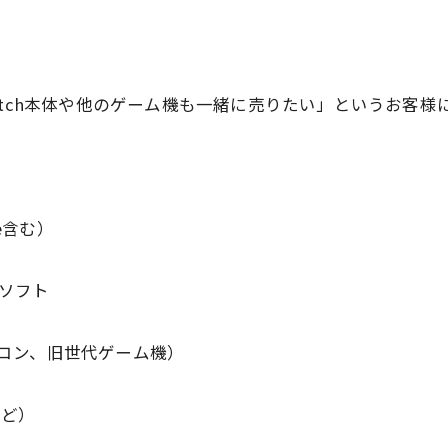
itch本体や他のゲーム機も一緒に売りたい」というお客様
e含む）
ソフト
コン、旧世代ゲーム機）
など）