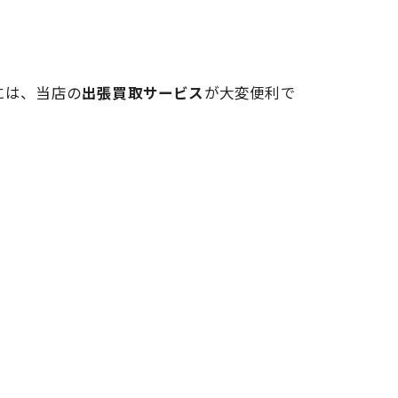
には、当店の
出張買取サービス
が大変便利で