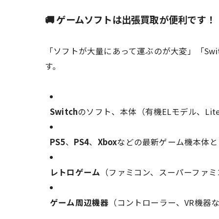
🚚 ゲームソフトは出張買取が便利です！
「ソフトが大量にあって運ぶのが大変」「Sw
す。
Switch
のソフト、本体（有機ELモデル、Lit
PS5
、
PS4
、
Xbox
などの最新ゲーム機本体と
レトロゲーム
（ファミコン、スーパーファミ
ゲーム周辺機器
（コントローラー、VR機器