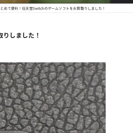
まとめて便利！任天堂Switchのゲームソフトをお買取りしました！
取・遺品整理
買取りしました！