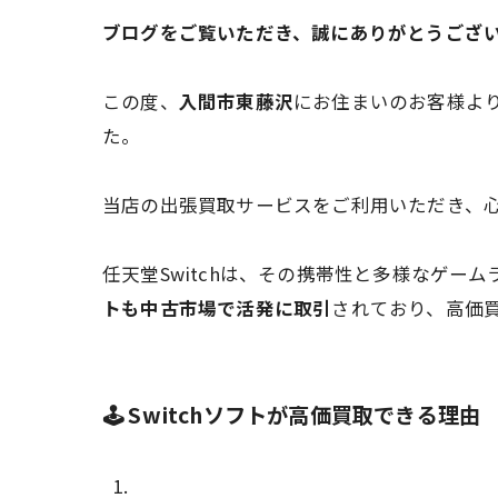
ブログをご覧いただき、誠にありがとうござ
この度、
入間市東藤沢
にお住まいのお客様よ
た。
当店の出張買取サービスをご利用いただき、
任天堂Switchは、その携帯性と多様なゲ
トも中古市場で活発に取引
されており、高価
🕹️ Switchソフトが高価買取できる理由