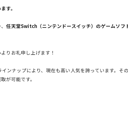
います。
り、
任天堂Switch（ニンテンドースイッチ）のゲームソフ
心よりお礼申し上げます！
ームラインナップにより、現在も高い人気を誇っています。そ
買取が可能です。