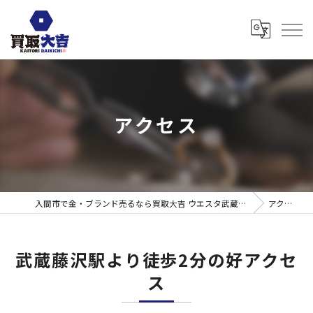
アクセス
入間市で金・ブランド売るなら買取大吉 ウエスタ武蔵藤沢店
アクセス
武蔵藤沢駅より徒歩2分の好アクセ
ス