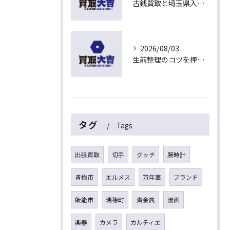
古銭買取と埼玉県入間市東藤沢でおすすめの査定比較と相場チェックポイント
2026/08/03
生前整理のコツを押さえて埼玉県入間市上藤沢で安心して進める方法
タグ
Tags
出張買取
切手
グッチ
腕時計
青梅市
エルメス
万年筆
ブランド
飯能市
瑞穂町
貴金属
漫画
楽器
カメラ
カルティエ