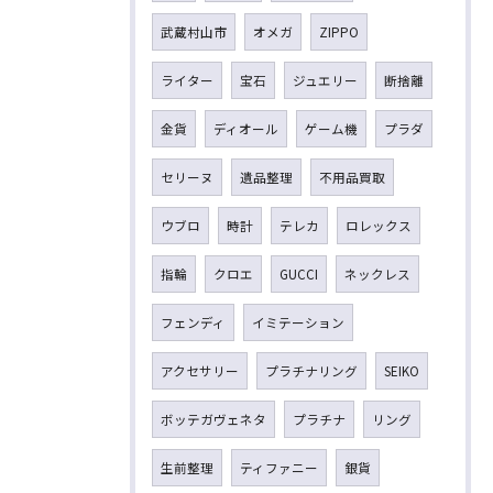
武蔵村山市
オメガ
ZIPPO
ライター
宝石
ジュエリー
断捨離
金貨
ディオール
ゲーム機
プラダ
セリーヌ
遺品整理
不用品買取
ウブロ
時計
テレカ
ロレックス
指輪
クロエ
GUCCI
ネックレス
フェンディ
イミテーション
アクセサリー
プラチナリング
SEIKO
ボッテガヴェネタ
プラチナ
リング
生前整理
ティファニー
銀貨