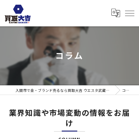
コラム
入間市で金・ブランド売るなら買取大吉 ウエスタ武蔵藤沢店
コラム
業界知識や市場変動の情報をお届
け
COLUMN