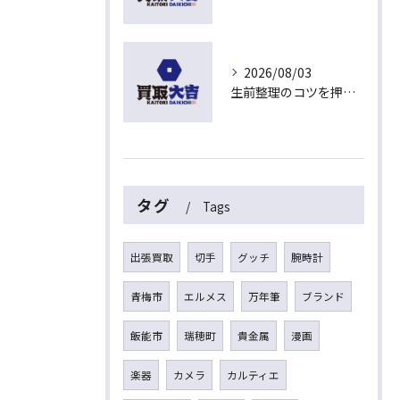
2026/08/03
生前整理のコツを押さえて埼玉県入間市上藤沢で安心して進める方法
タグ
Tags
出張買取
切手
グッチ
腕時計
青梅市
エルメス
万年筆
ブランド
飯能市
瑞穂町
貴金属
漫画
楽器
カメラ
カルティエ