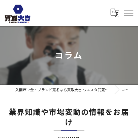
コラム
入間市で金・ブランド売るなら買取大吉 ウエスタ武蔵藤沢店
コラム
業界知識や市場変動の情報をお届
け
COLUMN