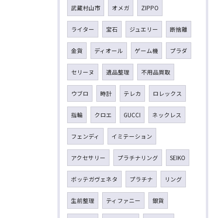
武蔵村山市
オメガ
ZIPPO
ライター
宝石
ジュエリー
断捨離
金貨
ディオール
ゲーム機
プラダ
セリーヌ
遺品整理
不用品買取
ウブロ
時計
テレカ
ロレックス
指輪
クロエ
GUCCI
ネックレス
フェンディ
イミテーション
アクセサリー
プラチナリング
SEIKO
ボッテガヴェネタ
プラチナ
リング
生前整理
ティファニー
銀貨