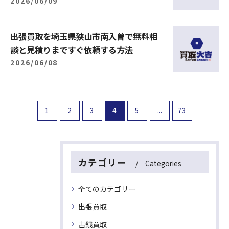
2026/06/09
出張買取を埼玉県狭山市南入曽で無料相
談と見積りまですぐ依頼する方法
2026/06/08
1
2
3
4
5
...
73
カテゴリー
Categories
全てのカテゴリー
出張買取
古銭買取