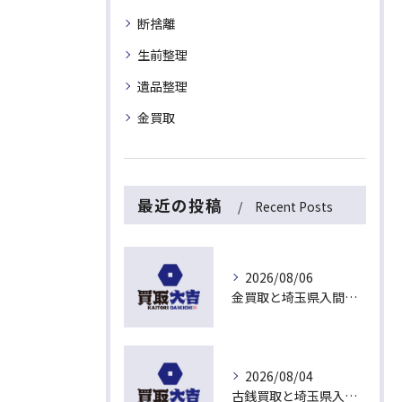
断捨離
生前整理
遺品整理
金買取
最近の投稿
Recent Posts
2026/08/06
金買取と埼玉県入間市下藤沢で無料査定を活用した今売るべきか判断する最新ガイド
2026/08/04
古銭買取と埼玉県入間市東藤沢でおすすめの査定比較と相場チェックポイント