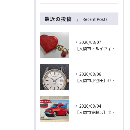
最近の投稿
Recent Posts
2026/08/07
【入間市・ルイヴィトン買取】ハート型が可愛い！ヴェルニ「ポルトモネ・クール」を最高値でお買取！
2026/08/06
【入間市小谷田】セイコーの名機「キングセイコー（45KS）」をお買取！ベルトなし・文字盤のシミ・不動品も高価買取いたします
2026/08/04
【入間市東藤沢】出張買取にて絶版プラモデル「フィアット500D」をお買取！暑い夏は涼しいご自宅で「無料出張買取」をご利用ください