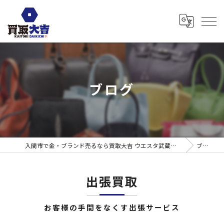
ブログ
入間市で金・ブランド売るなら買取大吉 ウエスタ武蔵藤沢店
ブログ
出張買取
お客様の手間をなくす出張サービス