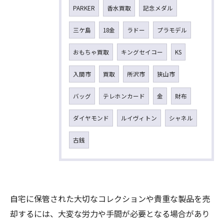
PARKER
香水買取
記念メダル
三ケ島
18金
ラドー
プラモデル
おもちゃ買取
キングセイコー
KS
入間市
買取
所沢市
狭山市
バッグ
テレホンカード
金
財布
ダイヤモンド
ルイヴィトン
シャネル
古銭
自宅に保管された大切なコレクションや貴重な製品を売
却するには、大変な労力や手間が必要となる場合があり