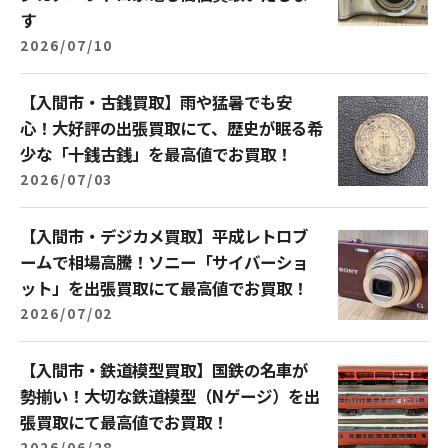
す
2026/07/10
【入間市・古銭買取】雨や猛暑でも安
心！大好評の出張買取にて、歴史が眠る希
少な「十銭古銭」を最高値でお買取！
2026/07/03
【入間市・デジカメ買取】平成レトロブ
ームで相場高騰！ソニー「サイバーショ
ット」を出張買取にて最高値でお買取！
2026/07/02
【入間市・鉄道模型買取】国鉄の名車が
勢揃い！大切な鉄道模型（Nゲージ）を出
張買取にて最高値でお買取！
2026/06/28