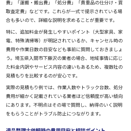
費」「運搬・搬出費」「処分費」「貴重品の仕分け・買
取査定費」などです。これらが一式で提示されている場
合も多いので、詳細な説明を求めることが重要です。
特に、追加料金が発生しやすいポイント（大型家具、家
電、特殊清掃等）が明記されているか、キャンセル時の
費用や作業日数の目安なども事前に質問しておきましょ
う。埼玉県入間市下藤沢の業者の場合、地域事情に応じ
た料金内訳やサービス内容の違いもあるため、複数社の
見積もりを比較するのが安心です。
実際の見積もり例では、作業人数やトラック台数、処分
費用が細かく記載されている業者ほど信頼度が高い傾向
にあります。不明点はその場で質問し、納得のいく説明
をもらうことがトラブル防止につながります。
遺品整理士依頼時の費用目安と相談ポイント