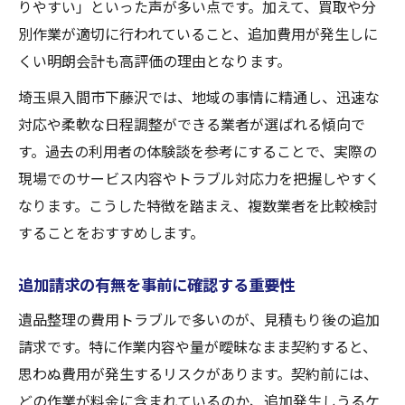
りやすい」といった声が多い点です。加えて、買取や分
別作業が適切に行われていること、追加費用が発生しに
くい明朗会計も高評価の理由となります。
埼玉県入間市下藤沢では、地域の事情に精通し、迅速な
対応や柔軟な日程調整ができる業者が選ばれる傾向で
す。過去の利用者の体験談を参考にすることで、実際の
現場でのサービス内容やトラブル対応力を把握しやすく
なります。こうした特徴を踏まえ、複数業者を比較検討
することをおすすめします。
追加請求の有無を事前に確認する重要性
遺品整理の費用トラブルで多いのが、見積もり後の追加
請求です。特に作業内容や量が曖昧なまま契約すると、
思わぬ費用が発生するリスクがあります。契約前には、
どの作業が料金に含まれているのか、追加発生しうるケ