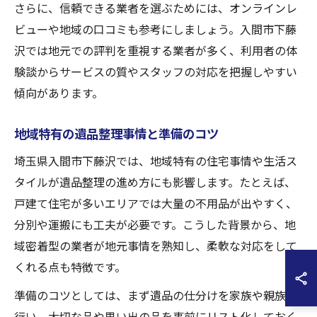
さらに、信頼できる業者を選ぶためには、オンラインレ
ビューや地域の口コミも参考にしましょう。入間市下藤
沢では地元での評判を重視する業者が多く、利用者の体
験談からサービスの質やスタッフの対応を把握しやすい
傾向があります。
地域特有の遺品整理事情と準備のコツ
埼玉県入間市下藤沢では、地域特有の住宅事情や生活ス
タイルが遺品整理の進め方にも影響します。たとえば、
戸建て住宅が多いエリアでは大量の不用品が出やすく、
分別や運搬にも工夫が必要です。こうした背景から、地
域密着型の業者が地元事情を熟知し、柔軟な対応をして
くれる点も特徴です。
準備のコツとしては、まず遺品の仕分けを家族や親族で
行い、大切な品や思い出の品を事前にリスト化しておく