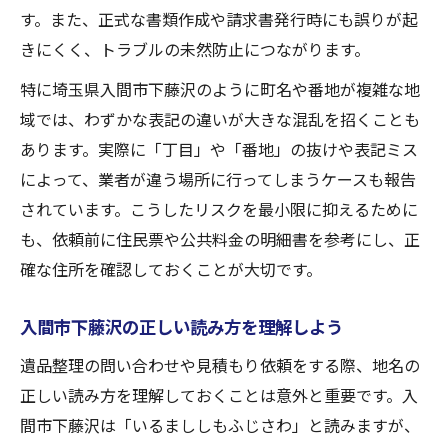
す。また、正式な書類作成や請求書発行時にも誤りが起
きにくく、トラブルの未然防止につながります。
特に埼玉県入間市下藤沢のように町名や番地が複雑な地
域では、わずかな表記の違いが大きな混乱を招くことも
あります。実際に「丁目」や「番地」の抜けや表記ミス
によって、業者が違う場所に行ってしまうケースも報告
されています。こうしたリスクを最小限に抑えるために
も、依頼前に住民票や公共料金の明細書を参考にし、正
確な住所を確認しておくことが大切です。
入間市下藤沢の正しい読み方を理解しよう
遺品整理の問い合わせや見積もり依頼をする際、地名の
正しい読み方を理解しておくことは意外と重要です。入
間市下藤沢は「いるまししもふじさわ」と読みますが、