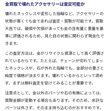
金買取で壊れたアクセサリーは査定可能か
壊れたネックレスや変形した指輪など、アクセサリーの
状態が悪くても金であれば査定・買取が可能です。買取
大吉では、破損や欠損があっても金の含有量と重量を基
準に評価されるため、見た目の状態に関わらず現金化で
きます。
この査定方法は、金がリサイクル資源として高く評価さ
れているからです。たとえば、チェーンが切れてしまっ
たネックレスや、石が外れた指輪でも、金部分の重さと
純度で価格が決まります。壊れているからといって諦め
ず、まずは無料査定を受けてみることが重要です。
注意点として、金以外のパーツや石の有無によっては、
買取金額が変動する場合もあります。そのため、余計な
パーツは外さず、そのまま持ち込むのがおすすめです。