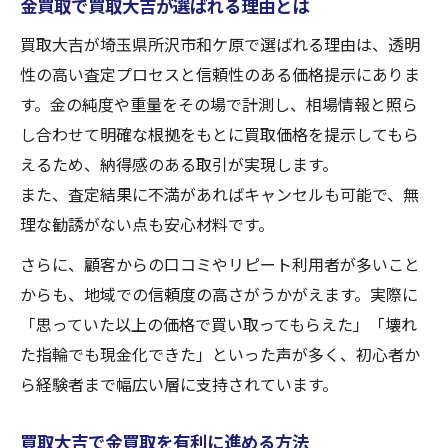
金買取で買取大吉が選ばれる理由とは
買取大吉が埼玉県所沢市和ケ原で選ばれる理由は、透明
性の高い査定プロセスと信頼性のある価格提示にありま
す。金の純度や重量をその場で計測し、相場情報と照ら
し合わせて明確な根拠をもとに買取価格を提示してもら
えるため、納得感のある取引が実現します。
また、査定結果に不満があればキャンセルも可能で、無
理な勧誘がない点も安心材料です。
さらに、顧客からの口コミやリピート利用者が多いこと
からも、地域での信頼度の高さがうかがえます。実際に
「思っていた以上の価格で買い取ってもらえた」「壊れ
た指輪でも現金化できた」といった声が多く、初心者か
ら経験者まで幅広い層に支持されています。
買取大吉で金買取を有利に進める方法