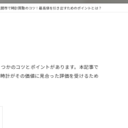
入間市で時計買取のコツ！最高値を引き出すためのポイントとは？
取・遺品整理
くつかのコツとポイントがあります。本記事で
腕時計がその価値に見合った評価を受けるため