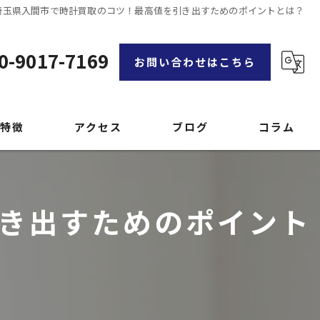
埼玉県入間市で時計買取のコツ！最高値を引き出すためのポイントとは？
0-9017-7169
お問い合わせはこちら
特徴
アクセス
ブログ
コラム
漫画特集
き出すためのポイント
品