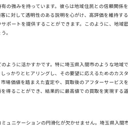
特有の強みを持っています。彼らは地域住民との信頼関係
顧客に対して透明性のある説明を心がけ、高評価を維持す
やサポートを提供することができます。このように、地域
ょう。
どのように活かすかです。特に埼玉県入間市のような地域
をしっかりとヒアリングし、その要望に応えるためのカス
る市場価値を踏まえた査定や、買取後のアフターサービス
頼を得ることができ、結果的に最高値での買取を実現する
コミュニケーションの円滑化が欠かせません。埼玉県入間