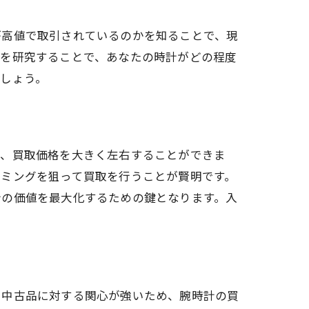
が高値で取引されているのかを知ることで、現
かを研究することで、あなたの時計がどの程度
しょう。
で、買取価格を大きく左右することができま
イミングを狙って買取を行うことが賢明です。
計の価値を最大化するための鍵となります。入
、中古品に対する関心が強いため、腕時計の買