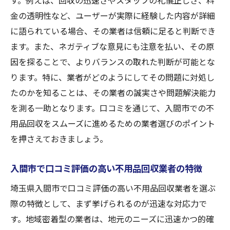
す。例えば、回収の迅速さやスタッフの礼儀正しさ、料
金の透明性など、ユーザーが実際に経験した内容が詳細
に語られている場合、その業者は信頼に足ると判断でき
ます。また、ネガティブな意見にも注意を払い、その原
因を探ることで、よりバランスの取れた判断が可能とな
ります。特に、業者がどのようにしてその問題に対処し
たのかを知ることは、その業者の誠実さや問題解決能力
を測る一助となります。口コミを通じて、入間市での不
用品回収をスムーズに進めるための業者選びのポイント
を押さえておきましょう。
入間市で口コミ評価の高い不用品回収業者の特徴
埼玉県入間市で口コミ評価の高い不用品回収業者を選ぶ
際の特徴として、まず挙げられるのが迅速な対応力で
す。地域密着型の業者は、地元のニーズに迅速かつ的確