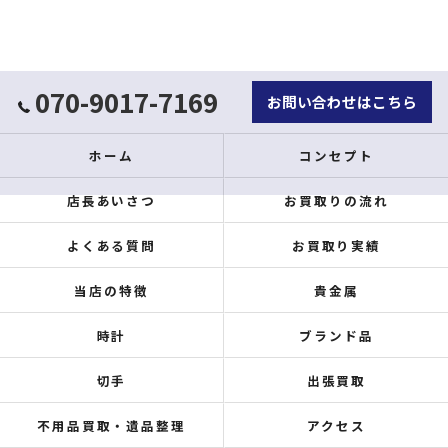
070-9017-7169
お問い合わせはこちら
ホーム
コンセプト
店長あいさつ
お買取りの流れ
よくある質問
お買取り実績
当店の特徴
貴金属
時計
ブランド品
切手
出張買取
不用品買取・遺品整理
アクセス