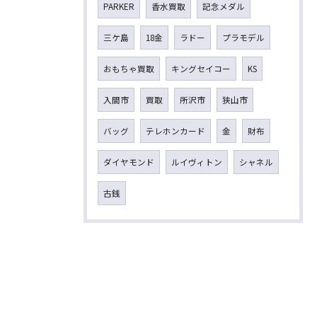
PARKER
香水買取
記念メダル
三ケ島
18金
ラドー
プラモデル
おもちゃ買取
キングセイコー
KS
入間市
買取
所沢市
狭山市
バッグ
テレホンカード
金
財布
ダイヤモンド
ルイヴィトン
シャネル
古銭