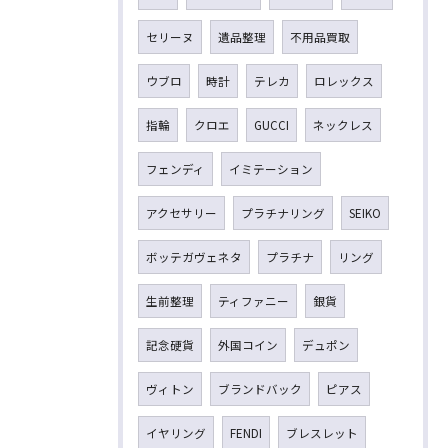
セリーヌ
遺品整理
不用品買取
ウブロ
時計
テレカ
ロレックス
指輪
クロエ
GUCCI
ネックレス
フェンディ
イミテーション
アクセサリー
プラチナリング
SEIKO
ボッテガヴェネタ
プラチナ
リング
生前整理
ティファニー
銀貨
記念硬貨
外国コイン
デュポン
ヴィトン
ブランドバック
ピアス
イヤリング
FENDI
ブレスレット