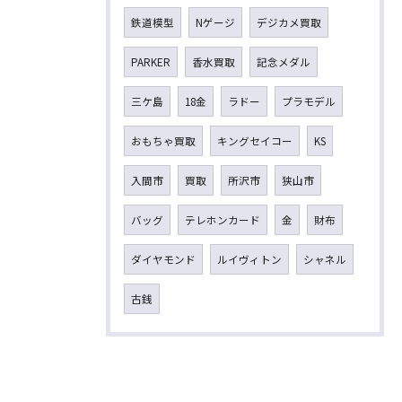
鉄道模型
Nゲージ
デジカメ買取
PARKER
香水買取
記念メダル
三ケ島
18金
ラドー
プラモデル
おもちゃ買取
キングセイコー
KS
入間市
買取
所沢市
狭山市
バッグ
テレホンカード
金
財布
ダイヤモンド
ルイヴィトン
シャネル
古銭