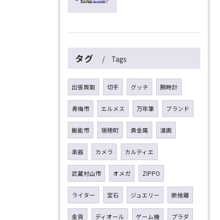
タグ
Tags
出張買取
切手
グッチ
腕時計
青梅市
エルメス
万年筆
ブランド
飯能市
瑞穂町
貴金属
漫画
楽器
カメラ
カルティエ
武蔵村山市
オメガ
ZIPPO
ライター
宝石
ジュエリー
断捨離
金貨
ディオール
ゲーム機
プラダ