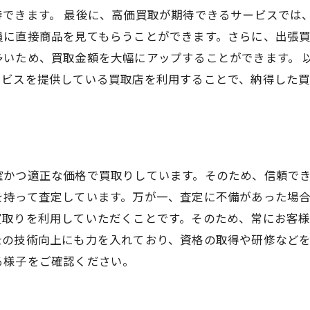
できます。 最後に、高価買取が期待できるサービスでは
員に直接商品を見てもらうことができます。さらに、出張
多いため、買取金額を大幅にアップすることができます。 
ービスを提供している買取店を利用することで、納得した
確かつ適正な価格で買取りしています。そのため、信頼で
を持って査定しています。万が一、査定に不備があった場
買取りを利用していただくことです。そのため、常にお客
士の技術向上にも力を入れており、資格の取得や研修など
る様子をご確認ください。