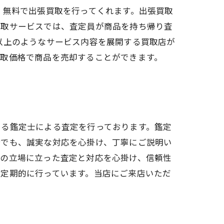
、無料で出張買取を行ってくれます。出張買取
買取サービスでは、査定員が商品を持ち帰り査
以上のようなサービス内容を展開する買取店が
買取価格で商品を売却することができます。
きる鑑定士による査定を行っております。鑑定
合でも、誠実な対応を心掛け、丁寧にご説明い
様の立場に立った査定と対応を心掛け、信頼性
を定期的に行っています。当店にご来店いただ