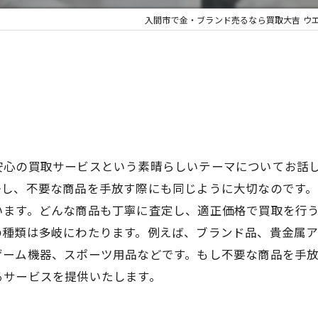
入間市で金・ブランド売るなら買取大吉 ウ
不用品買
安心の買取サービスという素晴らしいテーマについてお話
かし、不要な商品を手放す際にも同じように大切なのです
います。どんな商品も丁寧に査定し、適正価格で買取を行
の種類は多岐にわたります。例えば、ブランド品、貴金属
ゲーム機器、スポーツ用品などです。もし不要な商品を手
るサービスを提供いたします。