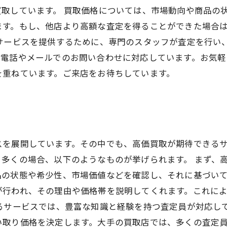
取しています。 買取価格については、市場動向や商品の
ます。もし、他店より高額な査定を得ることができた場合
取サービスを提供するために、専門のスタッフが査定を行い
電話やメールでのお問い合わせに対応しています。お気軽
を重ねています。ご来店をお待ちしています。
スを展開しています。その中でも、高価買取が期待できる
多くの場合、以下のようなものが挙げられます。 まず、
品の状態や希少性、市場価値などを確認し、それに基づい
が行われ、その理由や価格帯を説明してくれます。これに
るサービスでは、豊富な知識と経験を持つ査定員が対応し
い取り価格を決定します。大手の買取店では、多くの査定