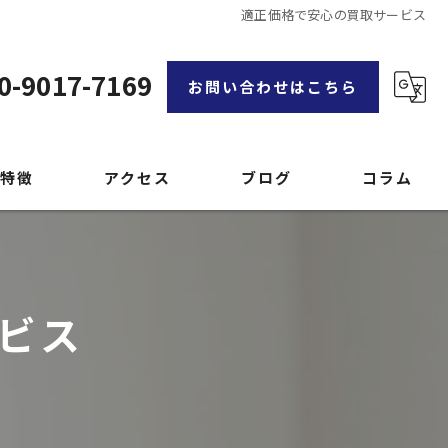
適正価格で安心の買取サービス
0-9017-7169
お問い合わせはこちら
特徴
アクセス
ブログ
コラム
漫画特集
ビス
品