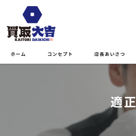
ホーム
コンセプト
店長あいさつ
適