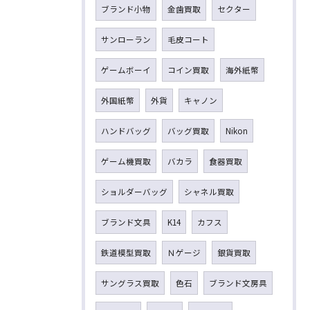
ブランド小物
金歯買取
セクター
サンローラン
毛皮コート
ゲームボーイ
コイン買取
海外紙幣
外国紙幣
外貨
キャノン
ハンドバッグ
バッグ買取
Nikon
ゲーム機買取
バカラ
食器買取
ショルダーバッグ
シャネル買取
ブランド文具
K14
カフス
鉄道模型買取
Ｎゲージ
銀貨買取
サングラス買取
色石
ブランド文房具