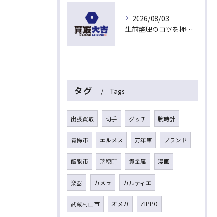
2026/08/03
生前整理のコツを押さえて埼玉県入間市上藤沢で安心して進める方法
タグ
Tags
出張買取
切手
グッチ
腕時計
青梅市
エルメス
万年筆
ブランド
飯能市
瑞穂町
貴金属
漫画
楽器
カメラ
カルティエ
武蔵村山市
オメガ
ZIPPO