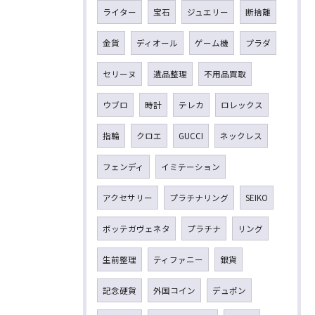
ライター
宝石
ジュエリー
断捨離
金貨
ディオール
ゲーム機
プラダ
セリーヌ
遺品整理
不用品買取
ウブロ
時計
テレカ
ロレックス
指輪
クロエ
GUCCI
ネックレス
フェンディ
イミテーション
アクセサリー
プラチナリング
SEIKO
ボッテガヴェネタ
プラチナ
リング
生前整理
ティファニー
銀貨
記念硬貨
外国コイン
デュポン