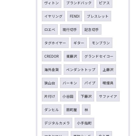
ヴィトン
ブランドバック
ピアス
イヤリング
FENDI
ブレスレット
ロエベ
現行切手
記念切手
タグホイヤー
ギター
モンブラン
CREDOR
東藤沢
グランドセイコー
海外金貨
ペンダントトップ
上藤沢
狭山台
バーキン
パイプ
喫煙具
片付け
小谷田
下藤沢
サファイア
ダンヒル
扇町屋
林
デジタルカメラ
小手指町