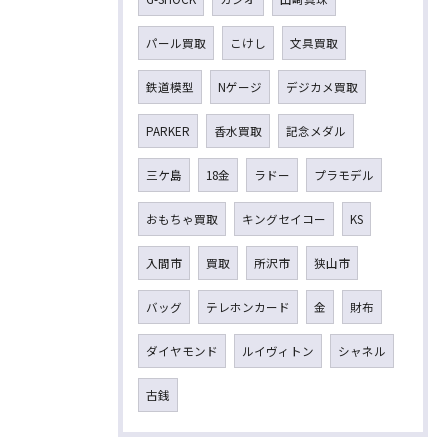
パール買取
こけし
文具買取
鉄道模型
Nゲージ
デジカメ買取
PARKER
香水買取
記念メダル
三ケ島
18金
ラドー
プラモデル
おもちゃ買取
キングセイコー
KS
入間市
買取
所沢市
狭山市
バッグ
テレホンカード
金
財布
ダイヤモンド
ルイヴィトン
シャネル
古銭