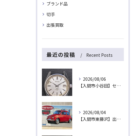
ブランド品
切手
出張買取
最近の投稿
Recent Posts
2026/08/06
【入間市小谷田】セイコーの名機「キングセイコー（45KS）」をお買取！ベルトなし・文字盤のシミ・不動品も高価買取いたします
2026/08/04
【入間市東藤沢】出張買取にて絶版プラモデル「フィアット500D」をお買取！暑い夏は涼しいご自宅で「無料出張買取」をご利用ください