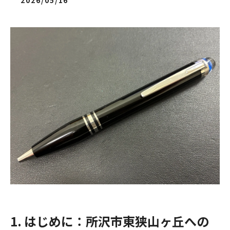
2026/05/16
1. はじめに：所沢市東狭山ヶ丘への