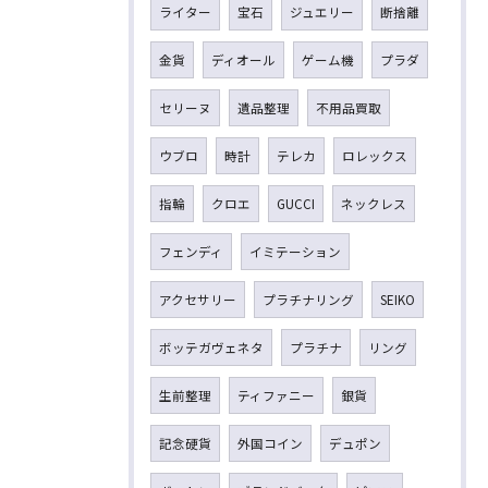
ライター
宝石
ジュエリー
断捨離
金貨
ディオール
ゲーム機
プラダ
セリーヌ
遺品整理
不用品買取
ウブロ
時計
テレカ
ロレックス
指輪
クロエ
GUCCI
ネックレス
フェンディ
イミテーション
アクセサリー
プラチナリング
SEIKO
ボッテガヴェネタ
プラチナ
リング
生前整理
ティファニー
銀貨
記念硬貨
外国コイン
デュポン