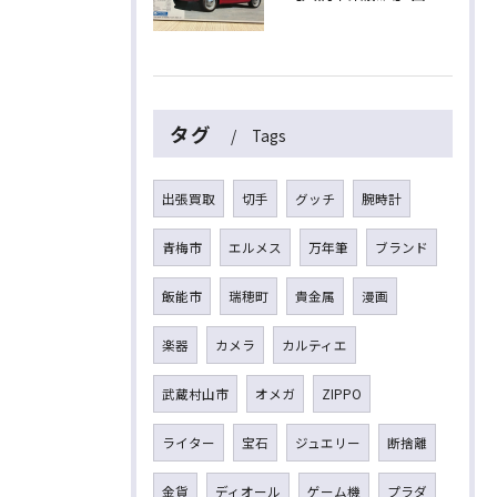
タグ
Tags
出張買取
切手
グッチ
腕時計
青梅市
エルメス
万年筆
ブランド
飯能市
瑞穂町
貴金属
漫画
楽器
カメラ
カルティエ
武蔵村山市
オメガ
ZIPPO
ライター
宝石
ジュエリー
断捨離
金貨
ディオール
ゲーム機
プラダ