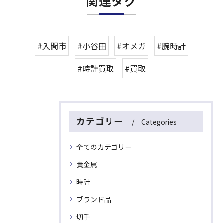
関連タグ
#入間市
#小谷田
#オメガ
#腕時計
#時計買取
#買取
カテゴリー
Categories
全てのカテゴリー
貴金属
時計
ブランド品
切手