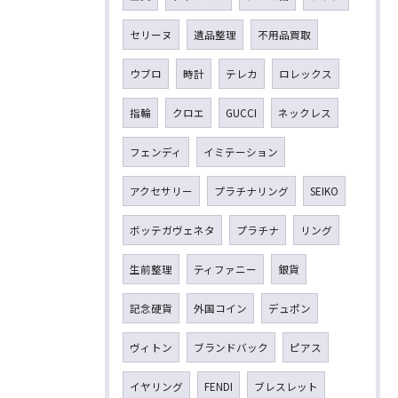
セリーヌ
遺品整理
不用品買取
ウブロ
時計
テレカ
ロレックス
指輪
クロエ
GUCCI
ネックレス
フェンディ
イミテーション
アクセサリー
プラチナリング
SEIKO
ボッテガヴェネタ
プラチナ
リング
生前整理
ティファニー
銀貨
記念硬貨
外国コイン
デュポン
ヴィトン
ブランドバック
ピアス
イヤリング
FENDI
ブレスレット