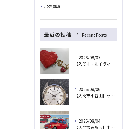
出張買取
最近の投稿
Recent Posts
2026/08/07
【入間市・ルイヴィトン買取】ハート型が可愛い！ヴェルニ「ポルトモネ・クール」を最高値でお買取！
2026/08/06
【入間市小谷田】セイコーの名機「キングセイコー（45KS）」をお買取！ベルトなし・文字盤のシミ・不動品も高価買取いたします
2026/08/04
【入間市東藤沢】出張買取にて絶版プラモデル「フィアット500D」をお買取！暑い夏は涼しいご自宅で「無料出張買取」をご利用ください