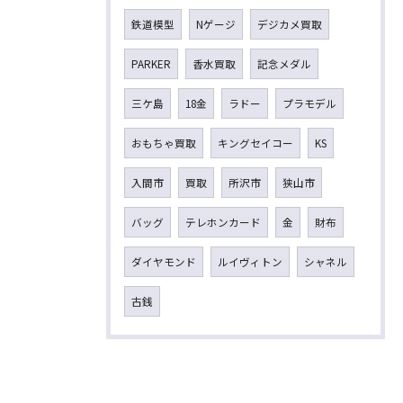
鉄道模型
Nゲージ
デジカメ買取
PARKER
香水買取
記念メダル
三ケ島
18金
ラドー
プラモデル
おもちゃ買取
キングセイコー
KS
入間市
買取
所沢市
狭山市
バッグ
テレホンカード
金
財布
ダイヤモンド
ルイヴィトン
シャネル
古銭