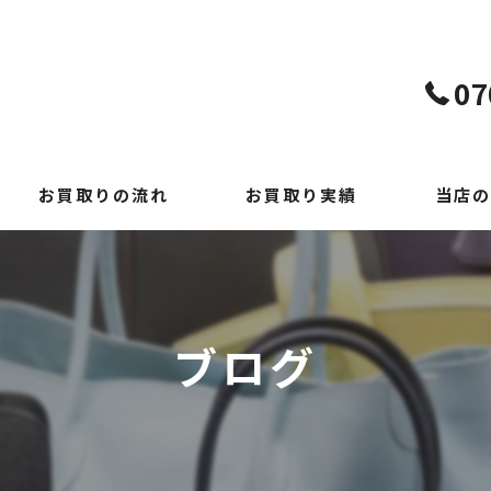
07
お買取りの流れ
お買取り実績
当店の
よくある質問
貴金属
時計
ブログ
ブランド
切手
出張買取