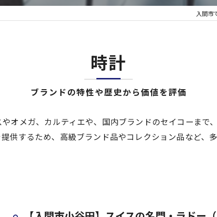
入間市
不用品買
時計
ブランドの特性や歴史から価値を評価
スやオメガ、カルティエや、国内ブランドのセイコーまで
を提供するため、高級ブランド品やコレクション品など、
【入間市小谷田】スイスの名門・ラドー（R