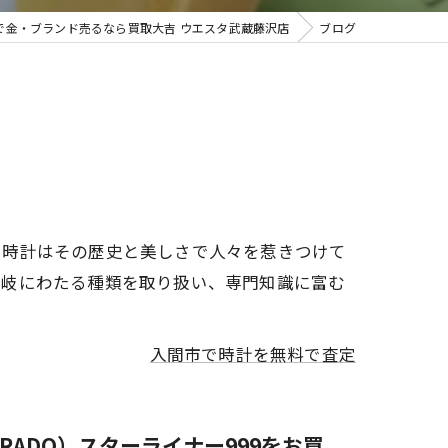
で金・ブランド売るなら買取大吉 ウエスタ武蔵藤沢店
ブログ
取・遺品整理
、時計はその歴史と美しさで人々を惹きつけて
多岐にわたる種類を取り扱い、専門知識に富む
入間市で時計を無料で査定
ADO）スターライナー999をお買