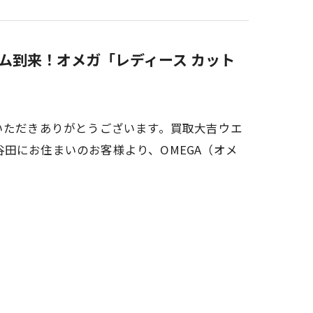
ム到来！オメガ「レディース カット
いただきありがとうございます。買取大吉ウエ
田にお住まいのお客様より、OMEGA（オメ