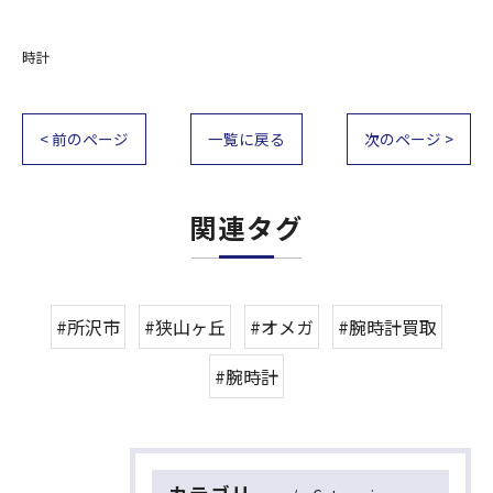
時計
< 前のページ
一覧に戻る
次のページ >
関連タグ
#所沢市
#狭山ヶ丘
#オメガ
#腕時計買取
#腕時計