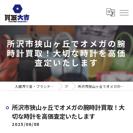
所沢市狭山ヶ丘でオメガの腕
時計買取！大切な時計を高価
査定いたします
入間市で金・ブランド売るなら買取大吉 ウエスタ武蔵藤沢店
ブログ
所沢市狭山ヶ丘でオメガの腕時計買取！大切な時計を高価査定いたします
所沢市狭山ヶ丘でオメガの腕時計買取！大
切な時計を高価査定いたします
2025/06/08