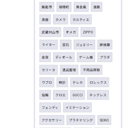
飯能市
瑞穂町
貴金属
漫画
楽器
カメラ
カルティエ
武蔵村山市
オメガ
ZIPPO
ライター
宝石
ジュエリー
断捨離
金貨
ディオール
ゲーム機
プラダ
セリーヌ
遺品整理
不用品買取
ウブロ
時計
テレカ
ロレックス
指輪
クロエ
GUCCI
ネックレス
フェンディ
イミテーション
アクセサリー
プラチナリング
SEIKO