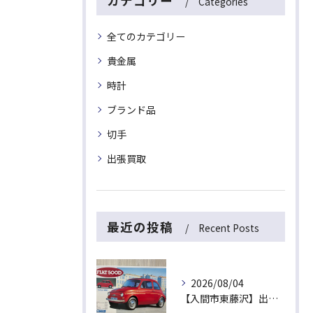
カテゴリー
Categories
全てのカテゴリー
貴金属
時計
ブランド品
切手
出張買取
最近の投稿
Recent Posts
2026/08/04
【入間市東藤沢】出張買取にて絶版プラモデル「フィアット500D」をお買取！暑い夏は涼しいご自宅で「無料出張買取」をご利用ください