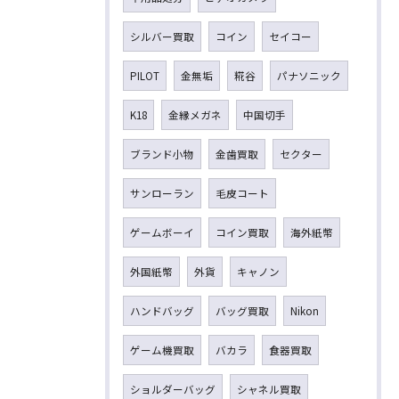
シルバー買取
コイン
セイコー
PILOT
金無垢
糀谷
パナソニック
K18
金縁メガネ
中国切手
ブランド小物
金歯買取
セクター
サンローラン
毛皮コート
ゲームボーイ
コイン買取
海外紙幣
外国紙幣
外貨
キャノン
ハンドバッグ
バッグ買取
Nikon
ゲーム機買取
バカラ
食器買取
ショルダーバッグ
シャネル買取