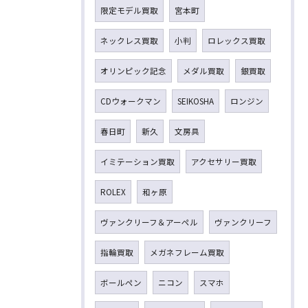
限定モデル買取
宮本町
ネックレス買取
小判
ロレックス買取
オリンピック記念
メダル買取
銀買取
CDウォークマン
SEIKOSHA
ロンジン
春日町
新久
文房具
イミテーション買取
アクセサリー買取
ROLEX
和ヶ原
ヴァンクリーフ＆アーペル
ヴァンクリーフ
指輪買取
メガネフレーム買取
ボールペン
ニコン
スマホ