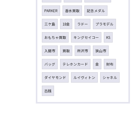
PARKER
香水買取
記念メダル
三ケ島
18金
ラドー
プラモデル
おもちゃ買取
キングセイコー
KS
入間市
買取
所沢市
狭山市
バッグ
テレホンカード
金
財布
ダイヤモンド
ルイヴィトン
シャネル
古銭