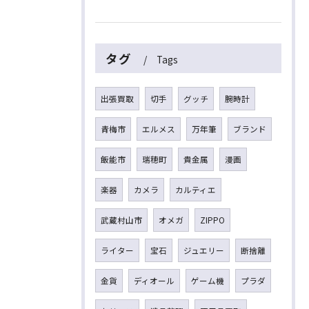
タグ
Tags
出張買取
切手
グッチ
腕時計
青梅市
エルメス
万年筆
ブランド
飯能市
瑞穂町
貴金属
漫画
楽器
カメラ
カルティエ
武蔵村山市
オメガ
ZIPPO
ライター
宝石
ジュエリー
断捨離
金貨
ディオール
ゲーム機
プラダ