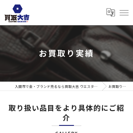
お買取り実績
入間市で金・ブランド売るなら買取大吉 ウエスタ武蔵藤沢店
お買取り実績
取り扱い品目をより具体的にご紹
介
GALLERY