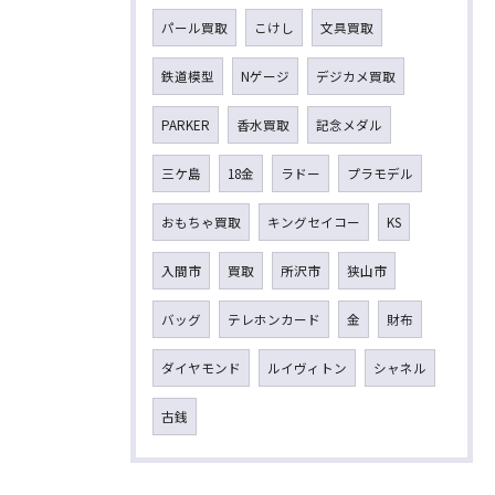
パール買取
こけし
文具買取
鉄道模型
Nゲージ
デジカメ買取
PARKER
香水買取
記念メダル
三ケ島
18金
ラドー
プラモデル
おもちゃ買取
キングセイコー
KS
入間市
買取
所沢市
狭山市
バッグ
テレホンカード
金
財布
ダイヤモンド
ルイヴィトン
シャネル
古銭