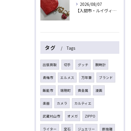
2026/08/07
【入間市・ルイヴィトン買取】ハート型が可愛い！ヴェルニ「ポルトモネ・クール」を最高値でお買取！
タグ
Tags
出張買取
切手
グッチ
腕時計
青梅市
エルメス
万年筆
ブランド
飯能市
瑞穂町
貴金属
漫画
楽器
カメラ
カルティエ
武蔵村山市
オメガ
ZIPPO
ライター
宝石
ジュエリー
断捨離