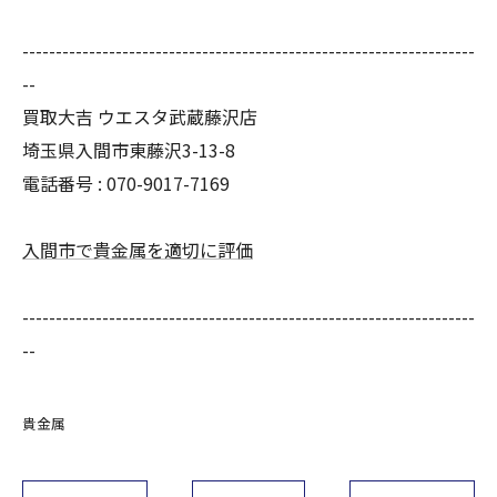
--------------------------------------------------------------------
--
買取大吉 ウエスタ武蔵藤沢店
埼玉県入間市東藤沢3-13-8
電話番号 : 070-9017-7169
入間市で貴金属を適切に評価
--------------------------------------------------------------------
--
貴金属