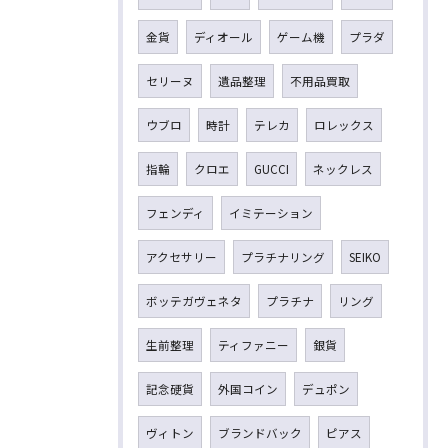
金貨
ディオール
ゲーム機
プラダ
セリーヌ
遺品整理
不用品買取
ウブロ
時計
テレカ
ロレックス
指輪
クロエ
GUCCI
ネックレス
フェンディ
イミテーション
アクセサリー
プラチナリング
SEIKO
ボッテガヴェネタ
プラチナ
リング
生前整理
ティファニー
銀貨
記念硬貨
外国コイン
デュポン
ヴィトン
ブランドバック
ピアス