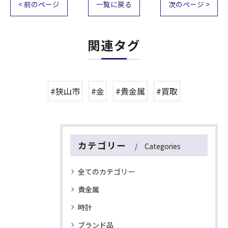
< 前のページ
一覧に戻る
次のページ >
関連タグ
#狭山市
#金
#貴金属
#買取
カテゴリー
Categories
全てのカテゴリー
貴金属
時計
ブランド品