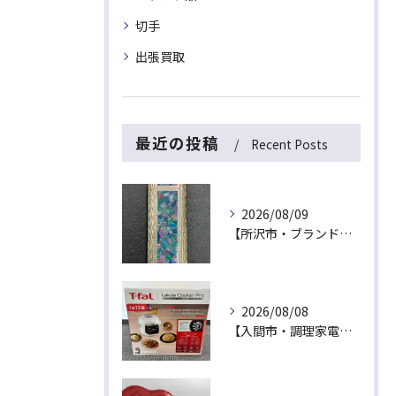
切手
出張買取
最近の投稿
Recent Posts
2026/08/09
【所沢市・ブランドライター買取】捨てたら損！カルティエの希少オパールガスライターが出張買取にて最高値！
2026/08/08
【入間市・調理家電買取】新品未開封は最高値！ティファール「ラクラ・クッカー プロ」を出張買取でお買取！