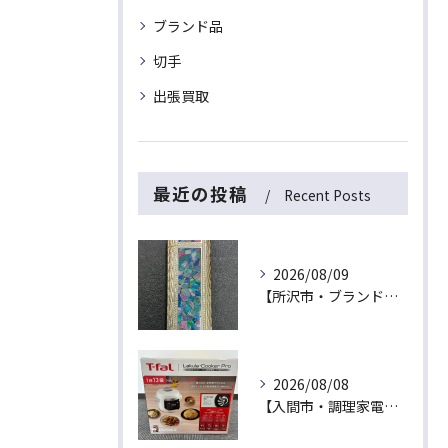
ブランド品
切手
出張買取
最近の投稿
Recent Posts
2026/08/09
【所沢市・ブランドライター買取】捨てたら損！カルティエの希少オパールガスライターが出張買取にて最高値！
2026/08/08
【入間市・調理家電買取】新品未開封は最高値！ティファール「ラクラ・クッカー プロ」を出張買取でお買取！