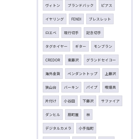
ヴィトン
ブランドバック
ピアス
イヤリング
FENDI
ブレスレット
ロエベ
現行切手
記念切手
タグホイヤー
ギター
モンブラン
CREDOR
東藤沢
グランドセイコー
海外金貨
ペンダントトップ
上藤沢
狭山台
バーキン
パイプ
喫煙具
片付け
小谷田
下藤沢
サファイア
ダンヒル
扇町屋
林
デジタルカメラ
小手指町