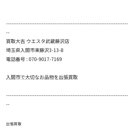
--------------------------------------------------------------------
--
買取大吉 ウエスタ武蔵藤沢店
埼玉県入間市東藤沢3-13-8
電話番号 : 070-9017-7169
入間市で大切なお品物を出張買取
--------------------------------------------------------------------
--
出張買取