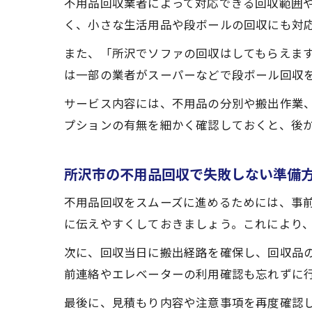
不用品回収業者によって対応できる回収範囲
く、小さな生活用品や段ボールの回収にも対
また、「所沢でソファの回収はしてもらえま
は一部の業者がスーパーなどで段ボール回収
サービス内容には、不用品の分別や搬出作業
プションの有無を細かく確認しておくと、後
所沢市の不用品回収で失敗しない準備
不用品回収をスムーズに進めるためには、事
に伝えやすくしておきましょう。これにより
次に、回収当日に搬出経路を確保し、回収品
前連絡やエレベーターの利用確認も忘れずに
最後に、見積もり内容や注意事項を再度確認