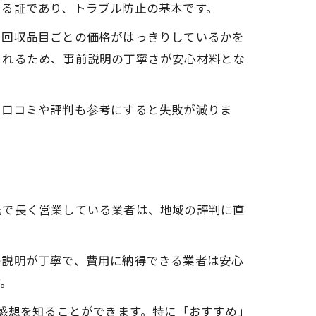
いる証であり、トラブル防止の基本です。
や回収品目ごとの価格がはっきりしているかを
られるため、事前説明の丁寧さが安心材料とな
、口コミや評判も参考にすると失敗が減りま
元で長く営業している業者は、地域の評判に直
の説明が丁寧で、費用に納得できる業者は安心
す。
方
の感想を知ることができます。特に「おすすめ」