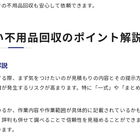
での不用品回収も安心して依頼できます。
い不用品回収のポイント解
解説
する際、まず気をつけたいのが見積もりの内容とその提示
用が発生するリスクが高まります。特に「一式」や「まと
いるか、作業内容や作業範囲が具体的に記載されているか
・評判も併せて調べることで信頼性を見極めることができ
ります。