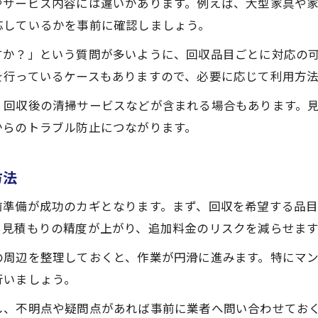
やサービス内容には違いがあります。例えば、大型家具や家
応しているかを事前に確認しましょう。
すか？」という質問が多いように、回収品目ごとに対応の
を行っているケースもありますので、必要に応じて利用方法
、回収後の清掃サービスなどが含まれる場合もあります。
からのトラブル防止につながります。
方法
前準備が成功のカギとなります。まず、回収を希望する品
、見積もりの精度が上がり、追加料金のリスクを減らせます
の周辺を整理しておくと、作業が円滑に進みます。特にマ
行いましょう。
し、不明点や疑問点があれば事前に業者へ問い合わせてお