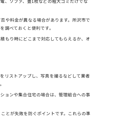
電、ソファ、畳1枚などの粗大ゴミだけでな
可否や料金が異なる場合があります。所沢市で
を調べておくと便利です。
見積もり時にどこまで対応してもらえるか、オ
目をリストアップし、写真を撮るなどして業者
。
ンションや集合住宅の場合は、管理組合への事
くことが失敗を防ぐポイントです。これらの準