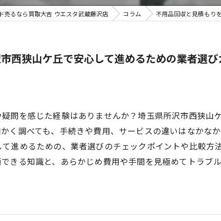
ド売るなら買取大吉 ウエスタ武蔵藤沢店
コラム
不用品回収と見積もり
不用品買
沢市西狭山ケ丘で安心して進めるための業者選び
や疑問を感じた経験はありませんか？埼玉県所沢市西狭山
細かく調べても、手続きや費用、サービスの違いはなかな
して進めるための、業者選びのチェックポイントや比較方
頼できる知識と、あらかじめ費用や手間を見極めてトラブ