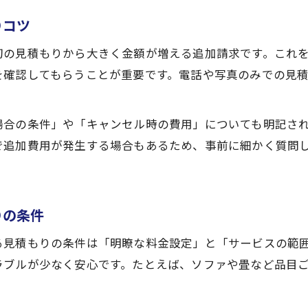
りコツ
初の見積もりから大きく金額が増える追加請求です。これ
を確認してもらうことが重要です。電話や写真のみでの見
場合の条件」や「キャンセル時の費用」についても明記さ
で追加費用が発生する場合もあるため、事前に細かく質問
りの条件
る見積もりの条件は「明瞭な料金設定」と「サービスの範
ラブルが少なく安心です。たとえば、ソファや畳など品目