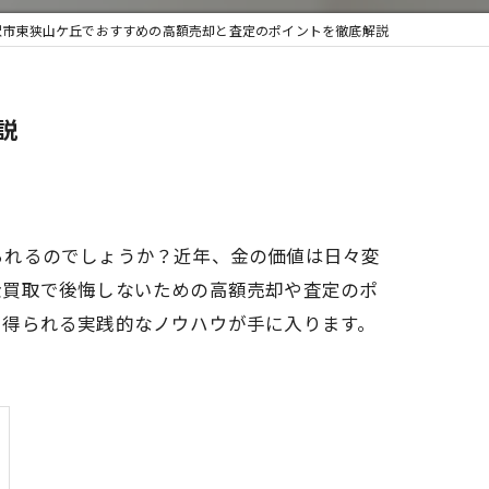
沢市東狭山ケ丘でおすすめの高額売却と査定のポイントを徹底解説
取・遺品整理
説
られるのでしょうか？近年、金の価値は日々変
金買取で後悔しないための高額売却や査定のポ
を得られる実践的なノウハウが手に入ります。