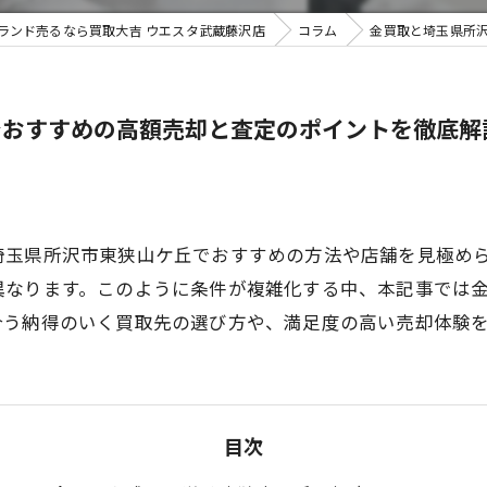
ランド売るなら買取大吉 ウエスタ武蔵藤沢店
コラム
金買取と埼玉県所
不用品買
でおすすめの高額売却と査定のポイントを徹底解
埼玉県所沢市東狭山ケ丘でおすすめの方法や店舗を見極め
異なります。このように条件が複雑化する中、本記事では
合う納得のいく買取先の選び方や、満足度の高い売却体験
目次