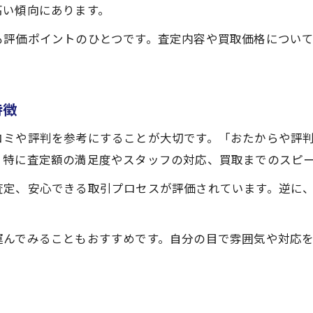
高い傾向にあります。
も評価ポイントのひとつです。査定内容や買取価格につい
。
特徴
コミや評判を参考にすることが大切です。「おたからや評
。特に査定額の満足度やスタッフの対応、買取までのスピ
査定、安心できる取引プロセスが評価されています。逆に
運んでみることもおすすめです。自分の目で雰囲気や対応