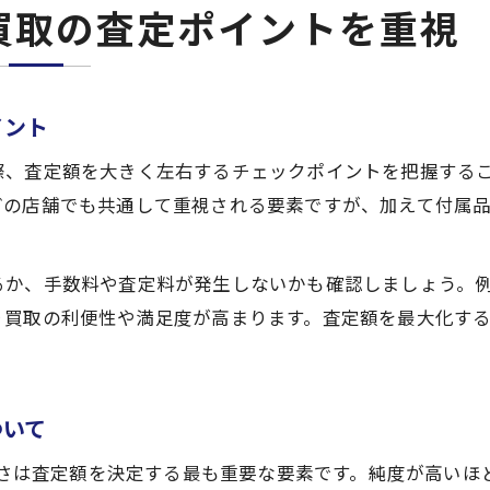
買取の査定ポイントを重視
イント
際、査定額を大きく左右するチェックポイントを把握する
どの店舗でも共通して重視される要素ですが、加えて付属
るか、手数料や査定料が発生しないかも確認しましょう。
り買取の利便性や満足度が高まります。査定額を最大化す
ついて
と重さは査定額を決定する最も重要な要素です。純度が高い