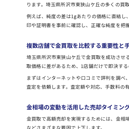
ります。埼玉県所沢市東狭山ケ丘の多くの買
例えば、純度の差は1gあたりの価格に直結し
印や証明書を事前に確認し、正確な純度を把
複数店舗で金買取を比較する重要性と
埼玉県所沢市東狭山ケ丘で金買取を成功させ
取価格に差があるため、1店舗だけで即決する
まずはインターネットや口コミで評判を調べ、
査定を依頼します。査定額や対応、手数料の
金相場の変動を活用した売却タイミン
金買取で高額売却を実現するためには、金相
などさまざまな要因で上下します。