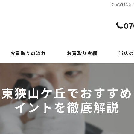
金買取と埼
07
お買取りの流れ
お買取り実績
当店の
よくある質問
貴金属
時計
市東狭山ケ丘でおすすめ
ブランド
イントを徹底解説
切手
出張買取