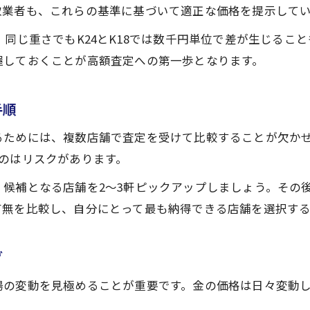
取業者も、これらの基準に基づいて適正な価格を提示して
、同じ重さでもK24とK18では数千円単位で差が生じるこ
握しておくことが高額査定への第一歩となります。
手順
るためには、複数店舗で査定を受けて比較することが欠か
のはリスクがあります。
候補となる店舗を2～3軒ピックアップしましょう。その
有無を比較し、自分にとって最も納得できる店舗を選択す
グ
場の変動を見極めることが重要です。金の価格は日々変動