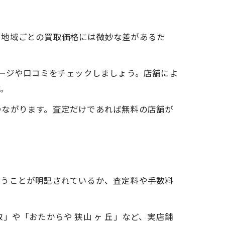
と地域ごとの買取価格には微妙な差があるた
ページや口コミをチェックしましょう。店舗によ
す。
つながります。査定だけであれば無料の店舗が
行うことが明記されているか、査定料や手数料
」や「おたからや 狭山 ヶ 丘」など、実店舗