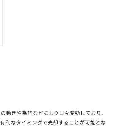
場の動きや為替などにより日々変動しており、
り有利なタイミングで売却することが可能とな