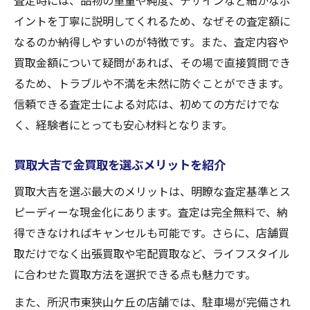
査定時には、品物の重量や純度、デザインなど細かなポ
イントを丁寧に説明してくれるため、なぜその査定額に
なるのか納得しやすいのが特徴です。また、査定内容や
買取金額について疑問があれば、その場で直接質問でき
るため、トラブルや不満を未然に防ぐことができます。
信頼できる査定士による対応は、初めての方だけでな
く、経験者にとっても安心材料となります。
買取大吉で金買取を選ぶメリットを紹介
買取大吉を選ぶ最大のメリットは、明瞭な査定基準とス
ピーディーな現金化にあります。査定は完全無料で、納
得できなければキャンセルも可能です。さらに、店舗買
取だけでなく出張買取や宅配買取など、ライフスタイル
に合わせた買取方法を選択できる点も魅力です。
また、所沢市東狭山ケ丘の店舗では、駐車場が完備され