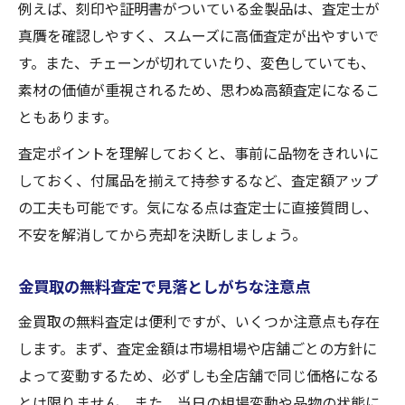
例えば、刻印や証明書がついている金製品は、査定士が
真贋を確認しやすく、スムーズに高価査定が出やすいで
す。また、チェーンが切れていたり、変色していても、
素材の価値が重視されるため、思わぬ高額査定になるこ
ともあります。
査定ポイントを理解しておくと、事前に品物をきれいに
しておく、付属品を揃えて持参するなど、査定額アップ
の工夫も可能です。気になる点は査定士に直接質問し、
不安を解消してから売却を決断しましょう。
金買取の無料査定で見落としがちな注意点
金買取の無料査定は便利ですが、いくつか注意点も存在
します。まず、査定金額は市場相場や店舗ごとの方針に
よって変動するため、必ずしも全店舗で同じ価格になる
とは限りません。また、当日の相場変動や品物の状態に