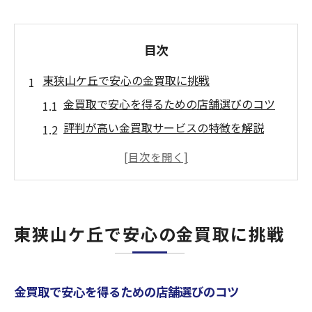
目次
東狭山ケ丘で安心の金買取に挑戦
金買取で安心を得るための店舗選びのコツ
評判が高い金買取サービスの特徴を解説
金買取で失敗しないための初歩知識を伝授
信頼できる金買取の相談先を見極める方法
現金化を成功させる金買取の活用ポイント
無料査定で金買取の価値を確認しよう
東狭山ケ丘で安心の金買取に挑戦
金買取の無料査定を上手に活用する方法
無料査定で納得できる金買取価格を知る
金買取で安心を得るための店舗選びのコツ
査定士による金買取の評価ポイントを解説