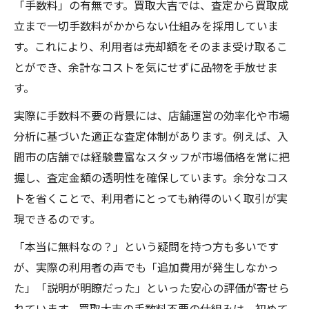
「手数料」の有無です。買取大吉では、査定から買取成
立まで一切手数料がかからない仕組みを採用していま
す。これにより、利用者は売却額をそのまま受け取るこ
とができ、余計なコストを気にせずに品物を手放せま
す。
実際に手数料不要の背景には、店舗運営の効率化や市場
分析に基づいた適正な査定体制があります。例えば、入
間市の店舗では経験豊富なスタッフが市場価格を常に把
握し、査定金額の透明性を確保しています。余分なコス
トを省くことで、利用者にとっても納得のいく取引が実
現できるのです。
「本当に無料なの？」という疑問を持つ方も多いです
が、実際の利用者の声でも「追加費用が発生しなかっ
た」「説明が明瞭だった」といった安心の評価が寄せら
れています。買取大吉の手数料不要の仕組みは、初めて