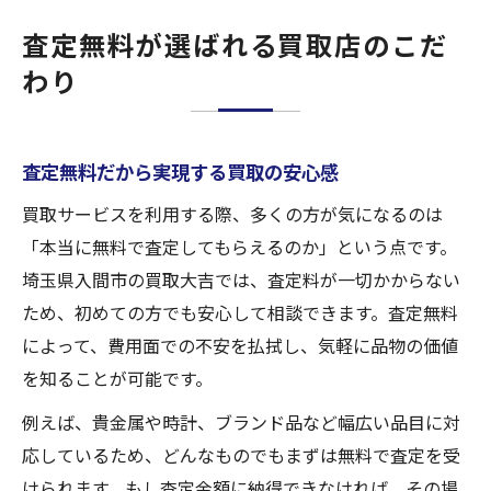
査定無料が選ばれる買取店のこだ
わり
査定無料だから実現する買取の安心感
買取サービスを利用する際、多くの方が気になるのは
「本当に無料で査定してもらえるのか」という点です。
埼玉県入間市の買取大吉では、査定料が一切かからない
ため、初めての方でも安心して相談できます。査定無料
によって、費用面での不安を払拭し、気軽に品物の価値
を知ることが可能です。
例えば、貴金属や時計、ブランド品など幅広い品目に対
応しているため、どんなものでもまずは無料で査定を受
けられます。もし査定金額に納得できなければ、その場