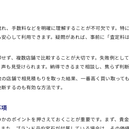
流れ、手数料などを明確に理解することが不可欠です。特
も安心して利用できます。疑問があれば、事前に「査定料
却せず、複数店舗で比較することが大切です。失敗例とし
う声も見受けられます。納得できるまで相談し、焦らず判
数の店舗で相見積もりを取った結果、一番高く買い取って
決断するのも有効な方法です。
事項
つかのポイントを押さえておくことが重要です。まず、貴
。また、ブランド品や宝石が付属している場合は、その価