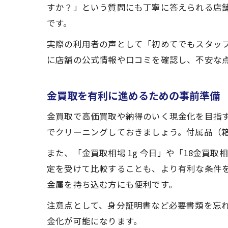
すか？」という質問にも丁寧に答えられる店
です。
実際の利用者の声として「初めてでもスタッ
に店舗の公式情報や口コミを確認し、不安な
金買取を有利に進めるための事前準備
金買取で高価買取や納得のいく現金化を目指
でクリーニングしておきましょう。付属品（
また、「金買取相場 1g 今日」や「18金買
定を受けて比較することも、より有利な条件
金属を持ち込む方にも便利です。
注意点として、身分証明書など必要書類を忘
金化が可能になります。