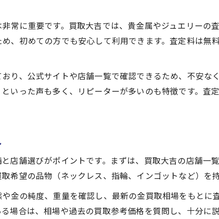
は非常に重要です。買取大吉では、貴金属やジュエリーの
ため、初めての方でも安心して利用できます。査定料は無
ており、公式サイトや店舗一覧で確認できるため、不安な
」といった声も多く、リピーターが多いのも特徴です。査
れ
備と店舗選びがポイントです。まずは、買取大吉の店舗一
買取希望の品物（ネックレス、指輪、インゴットなど）を
態や金の純度、重量を確認し、最新の金買取相場をもとに
ある場合は、相場や過去の買取参考価格を質問し、十分に