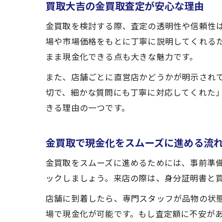
買取大吉の金買取査定が安心な理由
金買取を検討する際、査定の透明性や信頼性
場や市場価格をもとに丁寧に説明してくれる
まま現金化できる点も大きな魅力です。
また、店舗ごとに直営店かどうかが明示され
切で、細かな質問にも丁寧に対応してくれた
きる理由の一つです。
金買取で現金化をスムーズに進める流
金買取をスムーズに進めるためには、事前準
ックしましょう。来店の際は、身分証明書と
店舗に到着したら、専門スタッフが品物の状
場で現金化が可能です。もし査定額に不安が