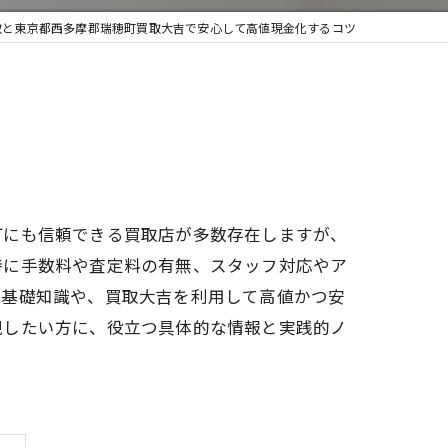
取と東京都西多摩郡瑞穂町買取大吉で安心して高値現金化するコツ
取・遺品整理
町にも信頼できる買取店が多数存在しますが、
特に手数料や査定料の有無、スタッフ対応やア
の基礎知識や、買取大吉を利用して高値かつ安
現したい方に、役立つ具体的な情報と実践的ノ