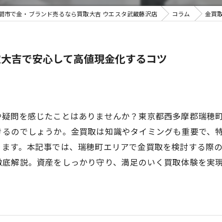
間市で金・ブランド売るなら買取大吉 ウエスタ武蔵藤沢店
コラム
金買
不用品買
取大吉で安心して高値現金化するコツ
や疑問を感じたことはありませんか？東京都西多摩郡瑞穂
きるのでしょうか。金買取は知識やタイミングも重要で、
ります。本記事では、瑞穂町エリアで金買取を検討する際
徹底解説。資産をしっかり守り、満足のいく買取体験を実