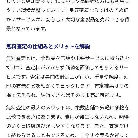
している店舗が多く、忙しい方や高齢者の方にも利用し
金買取後の流れと安心ポイント解説
やすい環境が整っています。地元密着ならではのきめ細
査定価格に納得できない場合の対処法
かいサービスが、安心して大切な金製品を売却できる背
景となっています。
無料査定の仕組みとメリットを解説
無料査定とは、金製品を店舗や出張サービスに持ち込む
だけで、査定料がかからず価値を評価してもらえるサー
ビスです。査定は専門の鑑定士が行い、重量や純度、刻
印の有無などを細かくチェックします。査定結果はその
場で伝えられ、納得できればそのまま売却可能です。
無料査定の最大のメリットは、複数店舗で気軽に価格を
比較できる点にあります。費用が発生しないため、納得
のいく買取店選びがしやすくなります。また、査定だけ
で終わらせることもできるため、「今すぐ売るか迷って