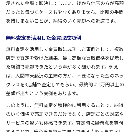
示された金額で即決してしまい、後から他店の方が高額
だったと気づくケースも少なくありません。比較の手間
を惜しまないことが、納得のいく売却への近道です。
無料査定を活用した金買取成功例
無料査定を活用して金買取に成功した事例として、複数
店舗で査定を受けた結果、最も高額な買取価格を提示し
た店舗で売却できたという声が多く聞かれます。例え
ば、入間市東藤沢の主婦の方が、不要になった金のネッ
クレスを3店舗で査定してもらい、最終的に1万円以上の
差額が出たという実例もあります。
このように、無料査定を積極的に利用することで、納得
のいく価格で売却できるだけでなく、店舗ごとの対応や
サービスの違いも体感できます。査定時に疑問点を質問
することで、安心感を持って取引できる点も大きなメリ