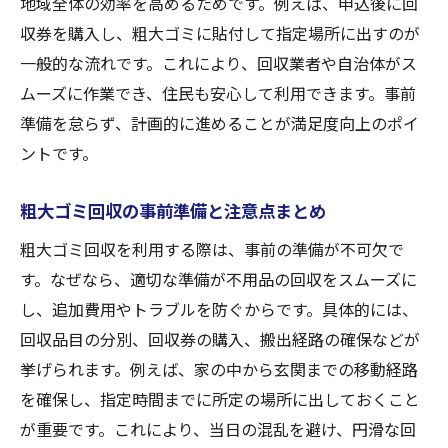
地域全体の効率を高めるためです。例えば、申込後に回
収券を購入し、粗大ゴミに貼付して指定場所に出すのが
一般的な流れです。これにより、回収業者や自治体がス
ムーズに作業でき、住民も安心して利用できます。事前
準備を怠らず、計画的に進めることが満足度向上のポイ
ントです。
粗大ゴミ回収の事前準備と注意点まとめ
粗大ゴミ回収を利用する際は、事前の準備が不可欠で
す。なぜなら、適切な準備が不用品の回収をスムーズに
し、追加費用やトラブルを防ぐからです。具体的には、
回収品目の分別、回収券の購入、搬出経路の確保などが
挙げられます。例えば、家の中から玄関までの移動経路
を確保し、指定時間までに所定の場所に出しておくこと
が重要です。これにより、当日の混乱を避け、円滑な回