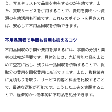
う、写真やリストで品目を共有するのが有効です。ま
トラブル回避のための業者情報チェック
た、買取サービスを併用することで、費用を抑えつつ資
不用品回収の口コミ・評判活用術
源の有効活用も可能です。これらのポイントを押さえれ
信頼できる不用品回収業者の探し方
ば、安心して不用品回収を依頼できます。
不用品回収選びで後悔しないポイント
不用品回収で手間も費用も抑えるコツ
不用品回収の手間や費用を抑えるには、事前の分別と業
者の比較が重要です。具体的には、売却可能な品をまと
めて査定に出し、残りは一括回収を依頼することで、買
取分の費用を回収費用に充当できます。また、複数業者
に見積もりを取り、サービス内容と料金を比較すること
で、最適な選択が可能です。こうした工夫を実践するこ
とで、経済的かつ効率的に不用品を処分できます。