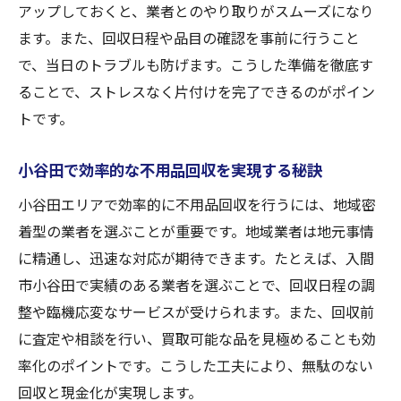
アップしておくと、業者とのやり取りがスムーズになり
不用品回収で高額買取を目指すポイント
ます。また、回収日程や品目の確認を事前に行うこと
不要品回収サービスの選び方を徹底解説
で、当日のトラブルも防げます。こうした準備を徹底す
不用品回収サービス選びの基本ポイント
ることで、ストレスなく片付けを完了できるのがポイン
業者比較で失敗しない不用品回収のコツ
トです。
口コミ活用で信頼できる不用品回収選定法
小谷田で効率的な不用品回収を実現する秘訣
不用品回収の料金体系の見極め方を紹介
不要品回収時のトラブル回避ポイント
小谷田エリアで効率的に不用品回収を行うには、地域密
自分に合う不用品回収サービスの見つけ方
着型の業者を選ぶことが重要です。地域業者は地元事情
に精通し、迅速な対応が期待できます。たとえば、入間
買取も活用してスムーズな片付けを実現
市小谷田で実績のある業者を選ぶことで、回収日程の調
不用品回収と買取の同時利用で片付け簡単
整や臨機応変なサービスが受けられます。また、回収前
買取可能な品目を不用品回収時に見極める
に査定や相談を行い、買取可能な品を見極めることも効
効率的な不用品回収で片付けを時短する秘
率化のポイントです。こうした工夫により、無駄のない
訣
回収と現金化が実現します。