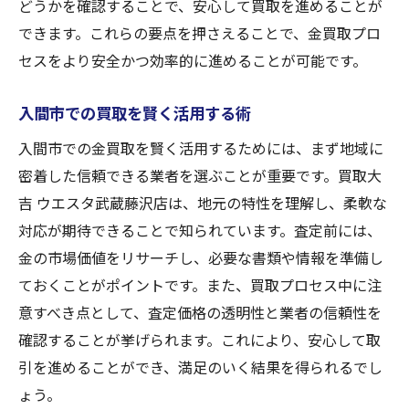
どうかを確認することで、安心して買取を進めることが
活用術が買取を大きく変える
できます。これらの要点を押さえることで、金買取プロ
セスをより安全かつ効率的に進めることが可能です。
入間市での買取を賢く活用する術
入間市での金買取を賢く活用するためには、まず地域に
密着した信頼できる業者を選ぶことが重要です。買取大
吉 ウエスタ武蔵藤沢店は、地元の特性を理解し、柔軟な
対応が期待できることで知られています。査定前には、
金の市場価値をリサーチし、必要な書類や情報を準備し
ておくことがポイントです。また、買取プロセス中に注
意すべき点として、査定価格の透明性と業者の信頼性を
確認することが挙げられます。これにより、安心して取
引を進めることができ、満足のいく結果を得られるでし
ょう。