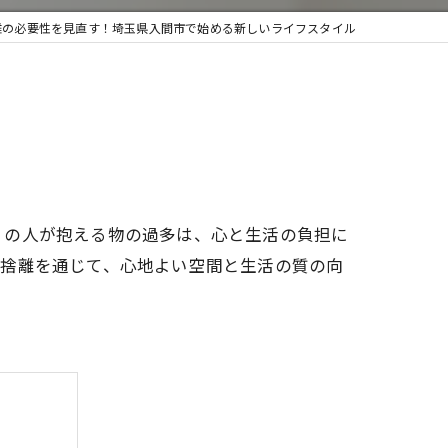
離の必要性を見直す！埼玉県入間市で始める新しいライフスタイル
取・遺品整理
くの人が抱える物の過多は、心と生活の負担に
断捨離を通じて、心地よい空間と生活の質の向
。