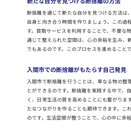
新たな自分を見つける断捨離の方法
断捨離を通じて新たな自分を見つける方法は
自身と向き合う時間を作りましょう。この過
す。買取サービスを利用することで、不要な
通じて整えられた空間は、心の余裕を生み、
でもあるのです。このプロセスを進めること
入間市での断捨離がもたらす自己発見
入間市で断捨離を行うことは、単なる物の整
とができるのです。断捨離を実践する中で、
く、日常生活の質を高めることにも繋がりま
たなつながりを作ることも期待できます。こ
のです。生活空間が整うことで、心の中に余