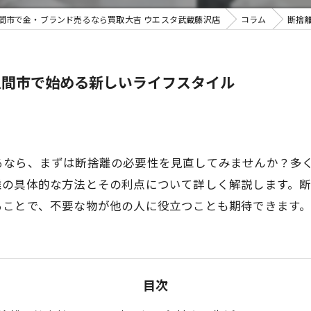
間市で金・ブランド売るなら買取大吉 ウエスタ武蔵藤沢店
コラム
断捨
不用品買
入間市で始める新しいライフスタイル
るなら、まずは断捨離の必要性を見直してみませんか？多
離の具体的な方法とその利点について詳しく解説します。
ることで、不要な物が他の人に役立つことも期待できます
目次