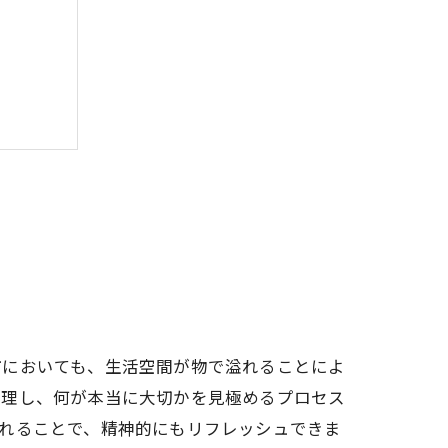
のコツ
市においても、生活空間が物で溢れることによ
整理し、何が本当に大切かを見極めるプロセス
れることで、精神的にもリフレッシュできま