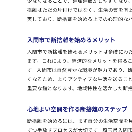
少なくなることで、整理整頓がしやすくなり
捨離はただの片付けではなく、生活の質を向
実しており、断捨離を始める上での心理的な
断
入間市で断捨離を始めるメリット
入間市で断捨離を始めるメリットは多岐にわ
ます。これにより、経済的なメリットを得る
す。入間市は自然豊かな環境が魅力であり、
くなるため、よりアクティブな生活を送るこ
重要な鍵となります。地域特性を活かした断
物
心地よい空間を作る断捨離のステップ
断捨離を始めるには、まず自分の生活空間を
ずつ手放すプロセスが大切です。埼玉県入間