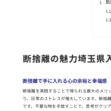
断
断捨離の魅力埼玉県
物
断捨離で手に入れる心の余裕と幸福感
断捨離を実践することで得られる最大のメリ
り、日常のストレスが増大しています。断捨
です。不要な物を手放すことで、思考がクリ