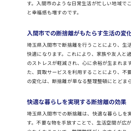
す。入間市のような日常生活が忙しい地域で
と幸福感も増すのです。
心
入間市での断捨離がもたらす生活の変
埼玉県入間市で断捨離を行うことにより、生
快適になります。これにより、家族や友人と
のストレスが軽減され、心に余裕が生まれま
た、買取サービスを利用することにより、不
の変化は、断捨離が単なる整理整頓にとどま
入
快適な暮らしを実現する断捨離の効果
埼玉県入間市での断捨離は、快適な暮らしを
す。不要な物を手放すことで、生活空間が広