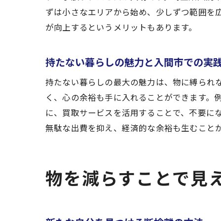
ずは小さなエリアから始め、少しずつ範囲を
が向上するというメリットもあります。
持たない暮らしの魅力と入間市での実
入
持たない暮らしの最大の魅力は、物に縛られ
く、心の余裕も手に入れることができます。
に、買取サービスを活用することで、不要に
無駄な出費を抑え、経済的な余裕も生むこと
物を減らすことで見
断