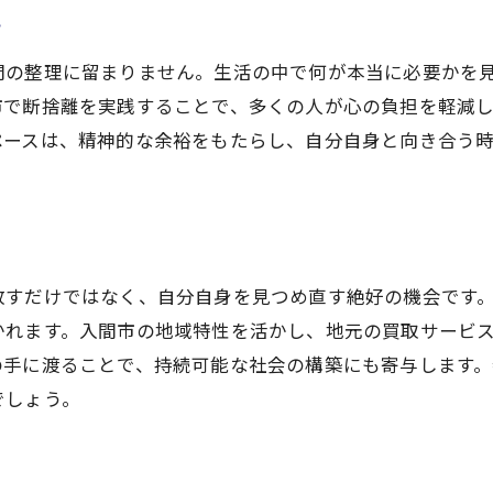
き
間の整理に留まりません。生活の中で何が本当に必要かを
市で断捨離を実践することで、多くの人が心の負担を軽減
ペースは、精神的な余裕をもたらし、自分自身と向き合う
放すだけではなく、自分自身を見つめ直す絶好の機会です
かれます。入間市の地域特性を活かし、地元の買取サービ
の手に渡ることで、持続可能な社会の構築にも寄与します
でしょう。