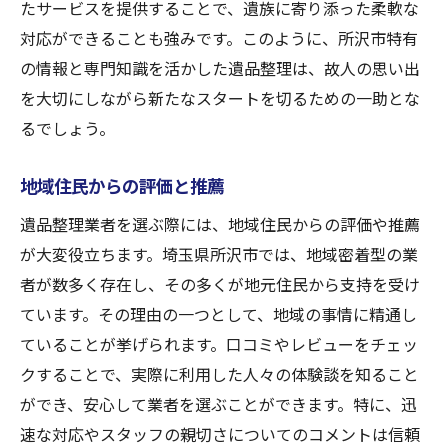
たサービスを提供することで、遺族に寄り添った柔軟な
対応ができることも強みです。このように、所沢市特有
の情報と専門知識を活かした遺品整理は、故人の思い出
を大切にしながら新たなスタートを切るための一助とな
るでしょう。
地域住民からの評価と推薦
遺品整理業者を選ぶ際には、地域住民からの評価や推薦
が大変役立ちます。埼玉県所沢市では、地域密着型の業
者が数多く存在し、その多くが地元住民から支持を受け
ています。その理由の一つとして、地域の事情に精通し
ていることが挙げられます。口コミやレビューをチェッ
クすることで、実際に利用した人々の体験談を知ること
ができ、安心して業者を選ぶことができます。特に、迅
速な対応やスタッフの親切さについてのコメントは信頼