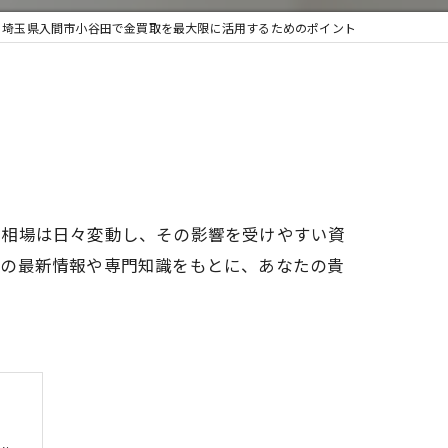
埼玉県入間市小谷田で金買取を最大限に活用するためのポイント
取・遺品整理
の相場は日々変動し、その影響を受けやすい資
取の最新情報や専門知識をもとに、あなたの貴