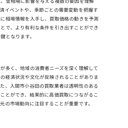
は、金相場に影響を与える複数の要因を理解
経済イベントや、季節ごとの需要変動を把握す
的に相場情報を入手し、買取価格の動きを予測
ことで、より有利な条件を引き出すことができ
の鍵となります。
者が多く、地域の消費者ニーズを深く理解して
域の経済状況や文化が反映されることがありま
また、入間市小谷田の買取業者は透明性のある
ることができ、結果的に高価買取につながるこ
地元の市場動向に注目することが重要です。