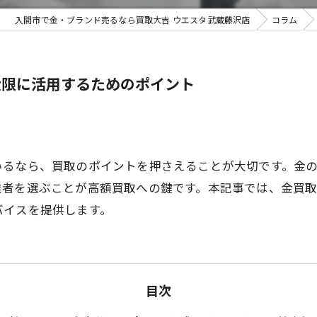
入間市で金・ブランド売るなら買取大吉 ウエスタ武蔵藤沢店
コラム
不用品買
大限に活用するためのポイント
いるなら、買取のポイントを押さえることが大切です。金
業者を選ぶことが高額買取への鍵です。本記事では、金買
バイスを提供します。
目次