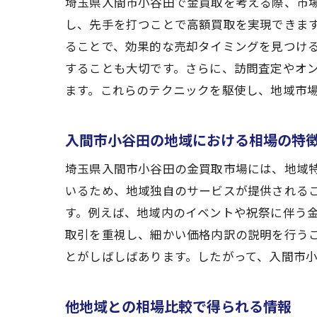
埼玉県入間市小谷田で金買取を考える際、市
し、先手を打つことで高額買取を実現できま
ることで、効果的な売却タイミングを見つけ
することも大切です。さらに、訪問査定やオ
ます。これらのテクニックを駆使し、地域市
入間市小谷田の地域における相場の特
埼玉県入間市小谷田の金買取市場には、地域
いるため、地域独自のサービスが提供される
す。例えば、地域内のイベントや祝祭に伴う
取引を重視し、細かい価格内訳の説明を行う
とがしばしばあります。したがって、入間市
他地域との相場比較で得られる情報