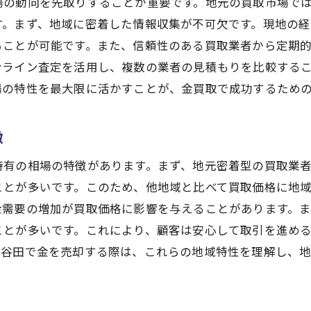
場の動向を先取りすることが重要です。地元の買取市場で
す。まず、地域に密着した情報収集が不可欠です。現地の
ることが可能です。また、信頼性のある買取業者から定期
ンライン査定を活用し、複数の業者の見積もりを比較する
場の特性を最大限に活かすことが、金買取で成功するため
徴
特有の相場の特徴があります。まず、地元密着型の買取業
ことが多いです。このため、他地域と比べて買取価格に地
金需要の増加が買取価格に影響を与えることがあります。
ことが多いです。これにより、顧客は安心して取引を進め
小谷田で金を売却する際は、これらの地域特性を理解し、