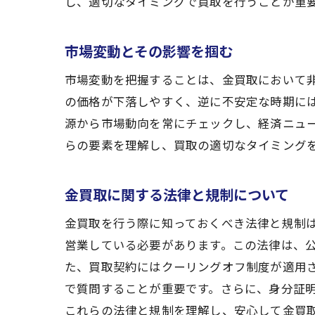
し、適切なタイミングで買取を行うことが重
市場変動とその影響を掴む
市場変動を把握することは、金買取において
の価格が下落しやすく、逆に不安定な時期に
源から市場動向を常にチェックし、経済ニュ
らの要素を理解し、買取の適切なタイミング
金買取に関する法律と規制について
金買取を行う際に知っておくべき法律と規制
営業している必要があります。この法律は、
た、買取契約にはクーリングオフ制度が適用
で質問することが重要です。さらに、身分証
これらの法律と規制を理解し、安心して金買