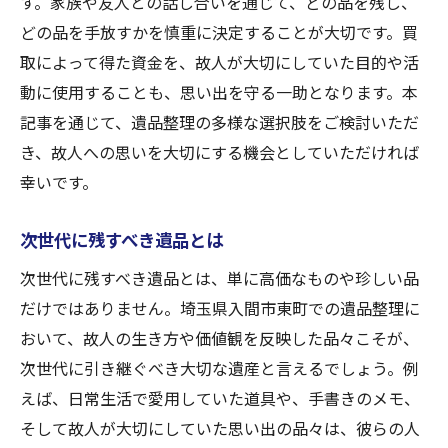
す。家族や友人との話し合いを通じて、どの品を残し、
どの品を手放すかを慎重に決定することが大切です。買
取によって得た資金を、故人が大切にしていた目的や活
動に使用することも、思い出を守る一助となります。本
記事を通じて、遺品整理の多様な選択肢をご検討いただ
き、故人への思いを大切にする機会としていただければ
幸いです。
次世代に残すべき遺品とは
次世代に残すべき遺品とは、単に高価なものや珍しい品
だけではありません。埼玉県入間市東町での遺品整理に
おいて、故人の生き方や価値観を反映した品々こそが、
次世代に引き継ぐべき大切な遺産と言えるでしょう。例
えば、日常生活で愛用していた道具や、手書きのメモ、
そして故人が大切にしていた思い出の品々は、彼らの人