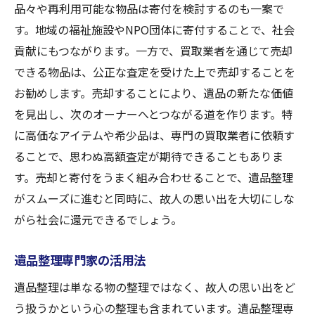
品々や再利用可能な物品は寄付を検討するのも一案で
す。地域の福祉施設やNPO団体に寄付することで、社会
貢献にもつながります。一方で、買取業者を通じて売却
できる物品は、公正な査定を受けた上で売却することを
お勧めします。売却することにより、遺品の新たな価値
を見出し、次のオーナーへとつながる道を作ります。特
に高価なアイテムや希少品は、専門の買取業者に依頼す
ることで、思わぬ高額査定が期待できることもありま
す。売却と寄付をうまく組み合わせることで、遺品整理
がスムーズに進むと同時に、故人の思い出を大切にしな
がら社会に還元できるでしょう。
遺品整理専門家の活用法
遺品整理は単なる物の整理ではなく、故人の思い出をど
う扱うかという心の整理も含まれています。遺品整理専