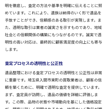
明を徹底し、査定の方法や基準を明確に伝えることに努
めています。これにより、遺族は納得のいく形で遺品を
手放すことができ、信頼感のある取引が実現します。ま
た、透明な取引は業者の誠実さを示すものであり、地域
社会との信頼関係の構築にもつながるのです。誠実で透
明性の高い対応は、最終的に顧客満足度の向上にも寄与
します。
査定プロセスの透明性と公正性
遺品整理における査定プロセスの透明性と公正性は非常
に重要です。埼玉県入間市東町の買取業者は、顧客の信
頼を築くために、明確で透明な査定を提供しています。
まず、査定員が訪問し、遺品の価値を詳細に評価しま
す。この際、品物の状態や市場動向を基にした価格設定