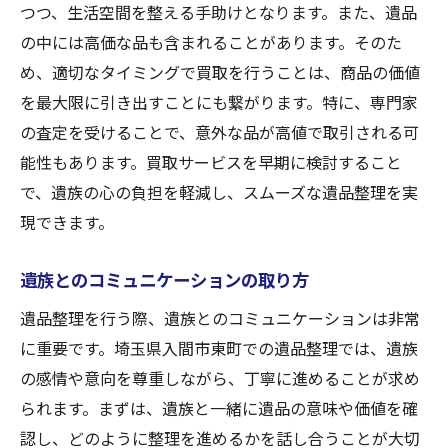
つつ、生活空間を整える手助けとなります。また、遺品
地域コミュニティとの連携による信頼構築
の中には高価な品も含まれることがあります。そのた
地域に根ざしたサービスで入間市の遺品整理を
め、適切なタイミングで買取を行うことは、商品の価値
もっと効率的に
を最大限に引き出すことにも繋がります。特に、専門家
地域特性を活かしたサービス提供の意義
の査定を受けることで、意外な品が高値で取引される可
地域密着型サービスの強み
能性もあります。買取サービスを早期に検討すること
効率的な遺品整理の進め方
で、遺族の心の負担を軽減し、スムーズな遺品整理を実
地域コミュニティとの連携強化
現できます。
持続可能な遺品整理の実現方法
遺族とのコミュニケーションの取り方
地域内での情報交換の重要性
遺品整理を行う際、遺族とのコミュニケーションは非常
に重要です。埼玉県入間市東町での遺品整理では、遺族
の感情や意向を尊重しながら、丁寧に進めることが求め
られます。まずは、遺族と一緒に遺品の意味や価値を確
認し、どのように整理を進めるかを話し合うことが大切