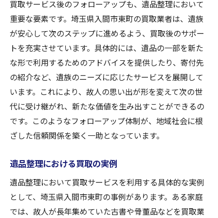
買取サービス後のフォローアップも、遺品整理において
重要な要素です。埼玉県入間市東町の買取業者は、遺族
が安心して次のステップに進めるよう、買取後のサポー
トを充実させています。具体的には、遺品の一部を新た
な形で利用するためのアドバイスを提供したり、寄付先
の紹介など、遺族のニーズに応じたサービスを展開して
います。これにより、故人の思い出が形を変えて次の世
代に受け継がれ、新たな価値を生み出すことができるの
です。このようなフォローアップ体制が、地域社会に根
ざした信頼関係を築く一助となっています。
遺品整理における買取の実例
遺品整理において買取サービスを利用する具体的な実例
として、埼玉県入間市東町の事例があります。ある家庭
では、故人が長年集めていた古書や骨董品などを買取業