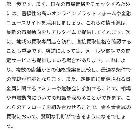
第一歩です。まず、日々の市場価格をチェックするため
買取交渉を円滑に進めるための準備
には、信頼性の高いオンラインプラットフォームや金融
査定結果の理解と納得の売却
ニュースサイトを活用しましょう。これらの情報源は、
買い取り後のフォローアップ方法
最新の市場動向をリアルタイムで提供してくれます。次
に、地域の買取専門店を訪れ、直接買取価格を確認する
再び買取を行う場合の心得
ことも重要です。店舗によっては、メールや電話での査
定サービスも提供している場合があります。これによ
り、複数の店舗からの価格提案を比較し、最適な条件で
の売却が可能となります。また、定期的に開催される貴
金属に関するセミナーや勉強会に参加することで、相場
や市場動向についての知識を深めることができます。こ
れらのアプローチを組み合わせることで、金や貴金属の
買取において、賢明な判断ができるようになるでしょ
う。