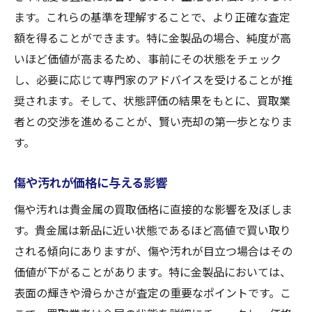
ます。これらの基準を理解することで、より正確な査定
額を得ることができます。特に金製品の場合、純度が高
いほど価値が高まるため、事前にその状態をチェック
し、必要に応じて専門家のアドバイスを受けることが推
奨されます。そして、状態評価の結果をもとに、買取業
者との交渉を進めることが、賢い売却の第一歩となりま
す。
傷や汚れが価格に与える影響
傷や汚れは貴金属の買取価格に直接的な影響を及ぼしま
す。貴金属は新品に近い状態であるほど高値で買い取り
される傾向にありますが、傷や汚れが目立つ場合はその
価値が下がることがあります。特に金製品においては、
表面の輝きや滑らかさが査定の重要なポイントです。こ