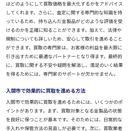
心構えと計画的なアプローチ
はどのようにして買取価格を最大化するかをアドバイス
してくれます。さらに、査定に関する専門的な知識を持
買取成功のためのステップバイステップガ
っているため、持ち込んだ金製品がどのような評価を受
イド
けるのかを正確に知ることができます。加えて、法律や
規制についても詳しいため、安心して取引を進めること
ができます。買取の専門家は、お客様の利益を最大限に
引き出すために最適なパートナーとなり得ます。最終的
に、買取に関する不安や疑問を解消し、満足のいく結果
を得るためには、専門家のサポートが欠かせません。
入間市で効果的に買取を進める方法
入間市で効果的に買取を進めるためには、いくつかのポ
イントがあります。まず、買取対象となる金製品の状態
を良好に保つことが基本です。そのためには、日常的な
手入れや保管方法の見直しが必要です。次に、買取業者