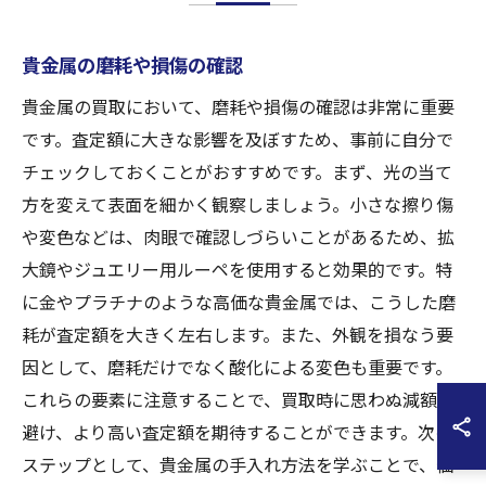
貴金属の磨耗や損傷の確認
貴金属の買取において、磨耗や損傷の確認は非常に重要
です。査定額に大きな影響を及ぼすため、事前に自分で
チェックしておくことがおすすめです。まず、光の当て
方を変えて表面を細かく観察しましょう。小さな擦り傷
や変色などは、肉眼で確認しづらいことがあるため、拡
大鏡やジュエリー用ルーペを使用すると効果的です。特
に金やプラチナのような高価な貴金属では、こうした磨
耗が査定額を大きく左右します。また、外観を損なう要
因として、磨耗だけでなく酸化による変色も重要です。
これらの要素に注意することで、買取時に思わぬ減額を
避け、より高い査定額を期待することができます。次の
ステップとして、貴金属の手入れ方法を学ぶことで、価