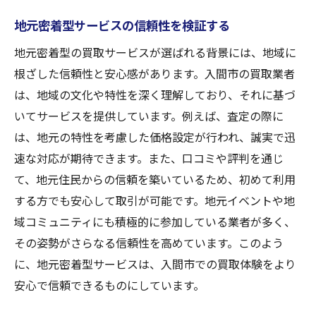
ービス
地元密着型サービスの信頼性を検証する
入間市で柔軟な対応を可能にする取り組み
地域のニーズを反映したサービスの進化
地元密着型の買取サービスが選ばれる背景には、地域に
根ざした信頼性と安心感があります。入間市の買取業者
柔軟な買取サービスが生む新たな価値
は、地域の文化や特性を深く理解しており、それに基づ
いてサービスを提供しています。例えば、査定の際に
は、地元の特性を考慮した価格設定が行われ、誠実で迅
速な対応が期待できます。また、口コミや評判を通じ
て、地元住民からの信頼を築いているため、初めて利用
する方でも安心して取引が可能です。地元イベントや地
域コミュニティにも積極的に参加している業者が多く、
その姿勢がさらなる信頼性を高めています。このよう
に、地元密着型サービスは、入間市での買取体験をより
安心で信頼できるものにしています。