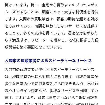
掛けています。特に、査定から買取までのプロセスがス
ムーズであることは、顧客にとって大きな利便性を提供
します。入間市の買取業者は、顧客の期待を超える対応
を心掛けており、時間を無駄にしないサービスを提供す
ることで、多くの支持を得ています。迅速な対応がもた
らす満足感は、リピーターを増やし、地域に根ざした信
頼関係を築く要因となっています。
入間市の買取業者によるスピーディーなサービス
入間市の買取業者が提供するスピーディーなサービス
は、地域特有の迅速な対応力にあります。買取希望者が
多忙な日常の中で時間を有効に活用できるよう、出張買
取やオンライン査定など、多様なサービスを展開してい
ます。これにより、顧客は自宅にいながら手軽に買取を
完了でき、多忙な生活においても効率的な買取体験を得