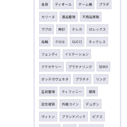
金貨
ディオール
ゲーム機
プラダ
セリーヌ
遺品整理
不用品買取
ウブロ
時計
テレカ
ロレックス
指輪
クロエ
GUCCI
ネックレス
フェンディ
イミテーション
アクセサリー
プラチナリング
SEIKO
ボッテガヴェネタ
プラチナ
リング
生前整理
ティファニー
銀貨
記念硬貨
外国コイン
デュポン
ヴィトン
ブランドバック
ピアス