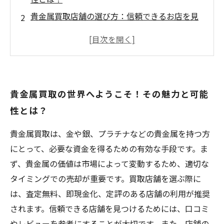
貴金属買取店舗の選び方：信頼できるお店を見
つけるためのポイント
貴金属買取の魅力を再発見：満足のいく取引を
実現するために
貴金属買取の世界へようこそ！その魅力と可能
性とは？
貴金属買取は、金や銀、プラチナなどの貴金属を持つ方
にとって、必要な資金を得るための有効な手段です。ま
ず、貴金属の価値は市場によって変動するため、適切な
タイミングでの売却が重要です。買取店舗を選ぶ際に
は、査定無料、即現金化、定評のある店舗の利用が推奨
されます。信頼できる店舗を見つけるためには、口コミ
やレビューを参考にすることが大切です。また、店舗の