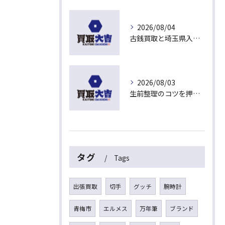
2026/08/04
古銭買取と埼玉県入間市東藤沢でおすすめの査定比較と相場チェックポイント
2026/08/03
生前整理のコツを押さえて埼玉県入間市上藤沢で安心して進める方法
タグ
Tags
出張買取
切手
グッチ
腕時計
青梅市
エルメス
万年筆
ブランド