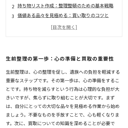
持ち物リスト作成：整理整頓のための基本戦略
価値ある品々を見極める：買い取りのコツと
は？
買取店の選び方：成功する取引の秘密
注意！買取時のトラブルを避けるためのポイン
ト
生前整理の第一歩：心の準備と買取の重要性
生前整理は、心の整理を促し、遺族への負担を軽減する
重要なステップです。その第一歩は、心の準備をするこ
とです。持ち物を減らすという行為は心理的な負担が大
きいですが、焦らずに取り組むことが大切です。まず
は、自分にとっての大切な品々を見極める作業から始め
ましょう。不要なものを手放すことで、心も軽くなりま
す。次に、買取についての知識を深めることが必要で