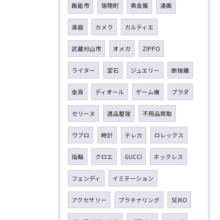
飯能市
瑞穂町
貴金属
漫画
楽器
カメラ
カルティエ
武蔵村山市
オメガ
ZIPPO
ライター
宝石
ジュエリー
断捨離
金貨
ディオール
ゲーム機
プラダ
セリーヌ
遺品整理
不用品買取
ウブロ
時計
テレカ
ロレックス
指輪
クロエ
GUCCI
ネックレス
フェンディ
イミテーション
アクセサリー
プラチナリング
SEIKO