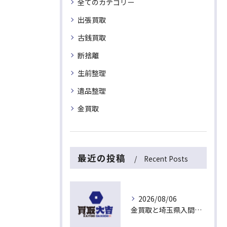
全てのカテゴリー
出張買取
古銭買取
断捨離
生前整理
遺品整理
金買取
最近の投稿
Recent Posts
2026/08/06
金買取と埼玉県入間市下藤沢で無料査定を活用した今売るべきか判断する最新ガイド