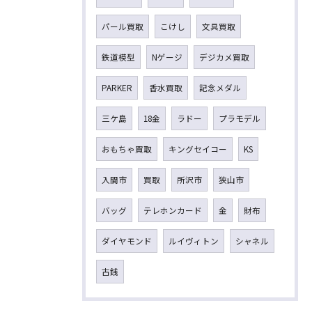
パール買取
こけし
文具買取
鉄道模型
Nゲージ
デジカメ買取
PARKER
香水買取
記念メダル
三ケ島
18金
ラドー
プラモデル
おもちゃ買取
キングセイコー
KS
入間市
買取
所沢市
狭山市
バッグ
テレホンカード
金
財布
ダイヤモンド
ルイヴィトン
シャネル
古銭