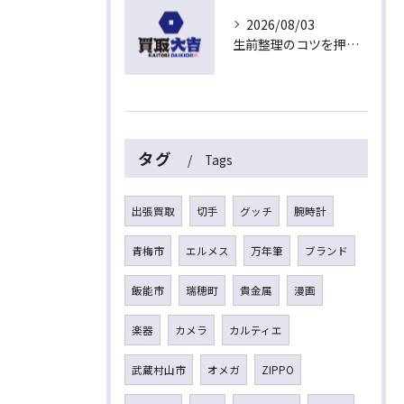
2026/08/03
生前整理のコツを押さえて埼玉県入間市上藤沢で安心して進める方法
タグ
Tags
出張買取
切手
グッチ
腕時計
青梅市
エルメス
万年筆
ブランド
飯能市
瑞穂町
貴金属
漫画
楽器
カメラ
カルティエ
武蔵村山市
オメガ
ZIPPO