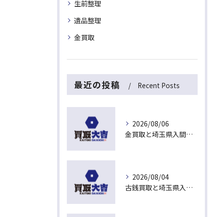
生前整理
遺品整理
金買取
最近の投稿
Recent Posts
2026/08/06
金買取と埼玉県入間市下藤沢で無料査定を活用した今売るべきか判断する最新ガイド
2026/08/04
古銭買取と埼玉県入間市東藤沢でおすすめの査定比較と相場チェックポイント