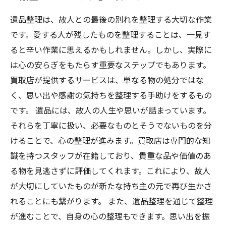
遺品整理は、故人との最後の別れを整理する大切な作業
です。愛する人が残したものを整理することは、一見す
ると辛い作業に思えるかもしれません。しかし、実際に
は心の安らぎをもたらす重要なステップでもあります。
買取店が提供するサービスは、単なる物の処分ではな
く、思い出や感謝の気持ちを整理する手助けをするもの
です。 遺品には、故人の人生や思いが詰まっています。
それらを丁寧に扱い、必要なものとそうでないものを分
けることで、心の整理が進みます。買取店は専門的な知
識を持つスタッフが在籍しており、貴重な品や価値のあ
る物を見逃さずに評価してくれます。これにより、故人
が大切にしていたものが新たな持ち主の元で再び生かさ
れることにも繋がります。 また、遺品整理を通じて整理
が進むことで、自身の心の整理もできます。思い出を振