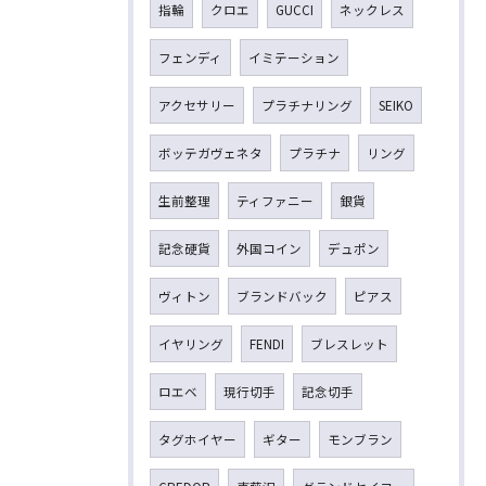
指輪
クロエ
GUCCI
ネックレス
フェンディ
イミテーション
アクセサリー
プラチナリング
SEIKO
ボッテガヴェネタ
プラチナ
リング
生前整理
ティファニー
銀貨
記念硬貨
外国コイン
デュポン
ヴィトン
ブランドバック
ピアス
イヤリング
FENDI
ブレスレット
ロエベ
現行切手
記念切手
タグホイヤー
ギター
モンブラン