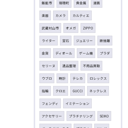
飯能市
瑞穂町
貴金属
漫画
楽器
カメラ
カルティエ
武蔵村山市
オメガ
ZIPPO
ライター
宝石
ジュエリー
断捨離
金貨
ディオール
ゲーム機
プラダ
セリーヌ
遺品整理
不用品買取
ウブロ
時計
テレカ
ロレックス
指輪
クロエ
GUCCI
ネックレス
フェンディ
イミテーション
アクセサリー
プラチナリング
SEIKO