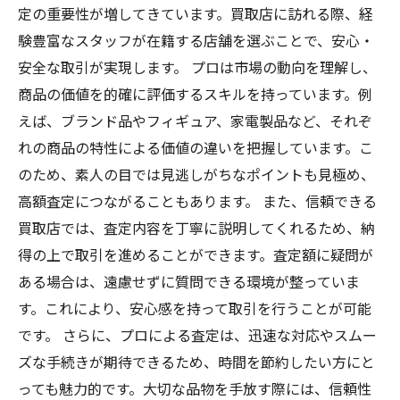
定の重要性が増してきています。買取店に訪れる際、経
験豊富なスタッフが在籍する店舗を選ぶことで、安心・
安全な取引が実現します。 プロは市場の動向を理解し、
商品の価値を的確に評価するスキルを持っています。例
えば、ブランド品やフィギュア、家電製品など、それぞ
れの商品の特性による価値の違いを把握しています。こ
のため、素人の目では見逃しがちなポイントも見極め、
高額査定につながることもあります。 また、信頼できる
買取店では、査定内容を丁寧に説明してくれるため、納
得の上で取引を進めることができます。査定額に疑問が
ある場合は、遠慮せずに質問できる環境が整っていま
す。これにより、安心感を持って取引を行うことが可能
です。 さらに、プロによる査定は、迅速な対応やスムー
ズな手続きが期待できるため、時間を節約したい方にと
っても魅力的です。大切な品物を手放す際には、信頼性