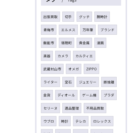
出張買取
切手
グッチ
腕時計
青梅市
エルメス
万年筆
ブランド
飯能市
瑞穂町
貴金属
漫画
楽器
カメラ
カルティエ
武蔵村山市
オメガ
ZIPPO
ライター
宝石
ジュエリー
断捨離
金貨
ディオール
ゲーム機
プラダ
セリーヌ
遺品整理
不用品買取
ウブロ
時計
テレカ
ロレックス