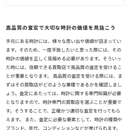
ョナル
時計のブランドによって異なる査定方法とは？
売却前に知っておきたい、時計査定の基本ポイ
高品質の査定で大切な時計の価値を見抜こう
ント
手元にある時計には、様々な思い出や価値が詰まってい
ます。そのため、一度手放したいと思った際には、その
時計の価値を正しく見極める必要があります。そういっ
た時には、信頼できる買取店で高品質の査定を受けるこ
とが重要となります。 高品質の査定を受ける際には、ま
ずはその買取店がどのような業種であるかを確認しまし
ょう。査定にあたっては、時計に関する専門知識が必要
となりますので、時計専門の買取店を選ぶことが重要で
す。そうすることで、正確かつ適切な査定を行ってもら
えます。 また、査定に必要な要素として、時計の種類や
ブランド、年代、コンディションなどが挙げられます。