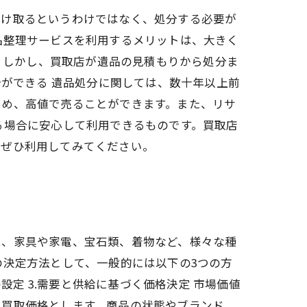
受け取るというわけではなく、処分する必要が
品整理サービスを利用するメリットは、大きく
す。しかし、買取店が遺品の見積もりから処分ま
分ができる 遺品処分に関しては、数十年以上前
ため、高値で売ることができます。また、リサ
る場合に安心して利用できるものです。買取店
はぜひ利用してみてください。
は、家具や家電、宝石類、着物など、様々な種
の決定方法として、一般的には以下の3つの方
設定 3.需要と供給に基づく価格決定 市場価値
を買取価格とします。商品の状態やブランド、