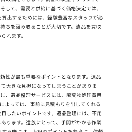
。そして、需要と供給に基づく価格決定では、
を算出するためには、経験豊富なスタッフが必
気持ちを汲み取ることが大切です。遺品を買取
められます。
信頼性が最も重要なポイントとなります。遺品
って大きな負担になってしまうことがありま
的に、遺品整理サービスには、廃棄物処理費用
者によっては、事前に見積もりを出してくれる
注目したいポイントです。遺品整理には、不用
もあります。遺族にとって、手間がかかる作業
用する際には、上記のポイントを参考に、信頼