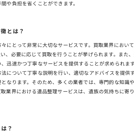
手間や負担を省くことができます。
特徴とは？
方々にとって非常に大切なサービスです。買取業界におい
扱い、必要に応じて買取を行うことが挙げられます。また
い、迅速かつ丁寧なサービスを提供することが求められま
方法について丁寧な説明を行い、適切なアドバイスを提供
要となります。そのため、多くの業者では、専門的な知識
買取業界における遺品整理サービスは、遺族の気持ちに寄
とは？