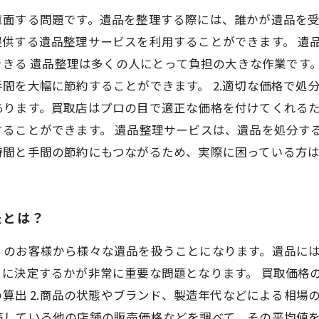
直面する問題です。遺品を整理する際には、誰かが遺品を
供する遺品整理サービスを利用することができます。 遺
約できる 遺品整理は多くの人にとって負担の大きな作業で
間を大幅に節約することができます。 2.適切な価格で処
あります。買取店はプロの目で適正な価格を付けてくれる
ることができます。 遺品整理サービスは、遺品を処分す
時間と手間の節約にもつながるため、実際に困っている方
法とは？
くのお客様から様々な遺品を扱うことになります。遺品に
に決定するかが非常に重要な問題となります。 買取価格
の算出 2.商品の状態やブランド、製造年代などによる相場の
売している他の店舗の販売価格などを調べて、その平均値