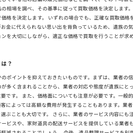
品の相場を調べ、その基準に従って買取価格を決定します
で価格を決定します。 いずれの場合でも、正確な買取価格
がお金に代えられない思い出を背負っているため、遺族の
ョンを大切にしながら、適正な価格で買取を行うことが求
とは？
かのポイントを抑えておきたいものです。まずは、業者の
のが多く含まれることから、業者の対応や態度が遺族にと
要です。 また、価格面についても注意が必要です。一般
顧客によっては高額な費用が発生することもあります。業
選ぶことも大切です。 さらに、業者のサービス内容にも
サービスや、家財道具の配送サービスを提供している業者
が軽減されることでしょう。 今後、遺品整理サービスを利