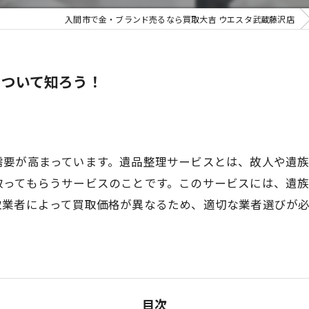
入間市で金・ブランド売るなら買取大吉 ウエスタ武蔵藤沢店
不用品買
について知ろう！
需要が高まっています。遺品整理サービスとは、故人や遺
取ってもらうサービスのことです。このサービスには、遺
取業者によって買取価格が異なるため、適切な業者選びが
目次