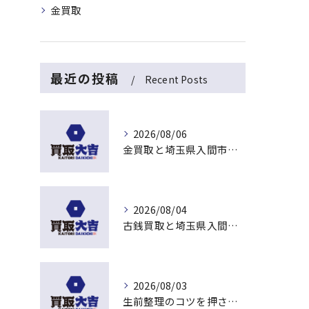
金買取
最近の投稿
Recent Posts
2026/08/06
金買取と埼玉県入間市下藤沢で無料査定を活用した今売るべきか判断する最新ガイド
2026/08/04
古銭買取と埼玉県入間市東藤沢でおすすめの査定比較と相場チェックポイント
2026/08/03
生前整理のコツを押さえて埼玉県入間市上藤沢で安心して進める方法