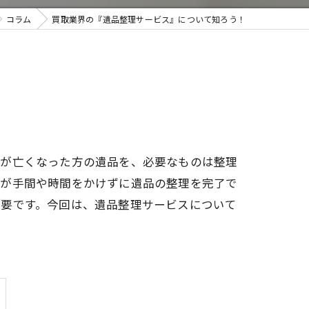
コラム
買取業界の『遺品整理サービス』について知ろう！
取・遺品整理
族が亡くなった方の遺品を、必要なものは整理
族が手間や時間をかけずに遺品の整理を完了で
必要です。今回は、遺品整理サービスについて