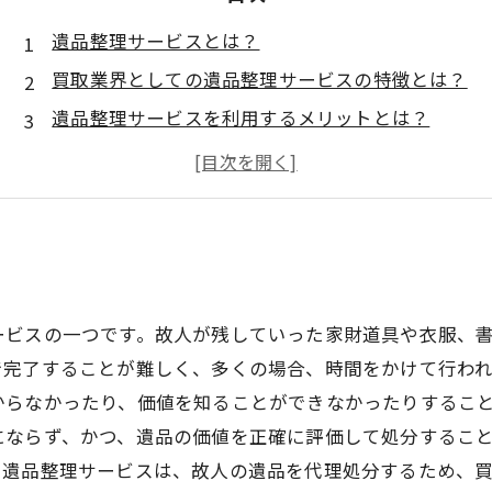
遺品整理サービスとは？
買取業界としての遺品整理サービスの特徴とは？
遺品整理サービスを利用するメリットとは？
遺品整理サービスの買取価格の決定方法とは？
遺品整理サービスを選ぶ際のポイントとは？
ービスの一つです。故人が残していった家財道具や衣服、
で完了することが難しく、多くの場合、時間をかけて行わ
からなかったり、価値を知ることができなかったりするこ
にならず、かつ、遺品の価値を正確に評価して処分するこ
。遺品整理サービスは、故人の遺品を代理処分するため、