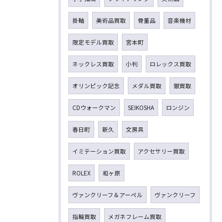
掛軸
美術品買取
骨董品
音楽機材
限定モデル買取
宮本町
ネックレス買取
小判
ロレックス買取
オリンピック記念
メダル買取
銀買取
CDウォークマン
SEIKOSHA
ロンジン
春日町
新久
文房具
イミテーション買取
アクセサリー買取
ROLEX
和ヶ原
ヴァンクリーフ＆アーペル
ヴァンクリーフ
指輪買取
メガネフレーム買取