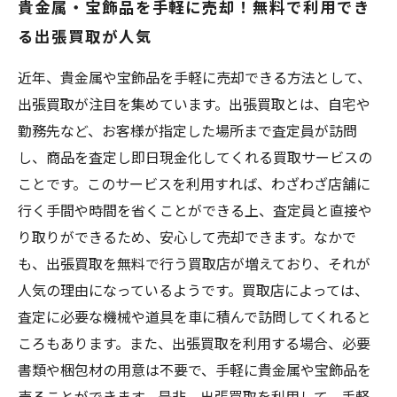
貴金属・宝飾品を手軽に売却！無料で利用でき
る出張買取が人気
近年、貴金属や宝飾品を手軽に売却できる方法として、
出張買取が注目を集めています。出張買取とは、自宅や
勤務先など、お客様が指定した場所まで査定員が訪問
し、商品を査定し即日現金化してくれる買取サービスの
ことです。このサービスを利用すれば、わざわざ店舗に
行く手間や時間を省くことができる上、査定員と直接や
り取りができるため、安心して売却できます。なかで
も、出張買取を無料で行う買取店が増えており、それが
人気の理由になっているようです。買取店によっては、
査定に必要な機械や道具を車に積んで訪問してくれると
ころもあります。また、出張買取を利用する場合、必要
書類や梱包材の用意は不要で、手軽に貴金属や宝飾品を
売ることができます。是非、出張買取を利用して、手軽