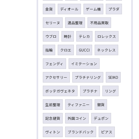
金貨
ディオール
ゲーム機
プラダ
セリーヌ
遺品整理
不用品買取
ウブロ
時計
テレカ
ロレックス
指輪
クロエ
GUCCI
ネックレス
フェンディ
イミテーション
アクセサリー
プラチナリング
SEIKO
ボッテガヴェネタ
プラチナ
リング
生前整理
ティファニー
銀貨
記念硬貨
外国コイン
デュポン
ヴィトン
ブランドバック
ピアス