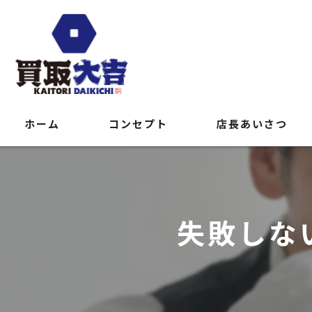
ホーム
コンセプト
店長あいさつ
失敗しな