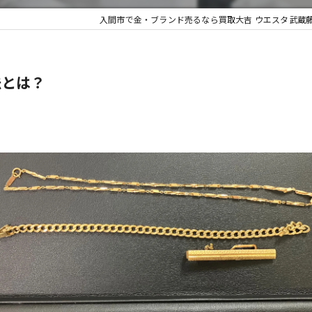
入間市で金・ブランド売るなら買取大吉 ウエスタ武蔵
不用品買
法とは？