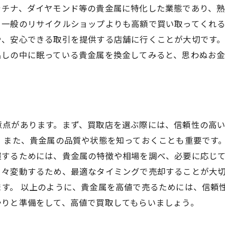
ラチナ、ダイヤモンド等の貴金属に特化した業態であり、
、一般のリサイクルショップよりも高額で買い取ってくれ
や、安心できる取引を提供する店舗に行くことが大切です
出しの中に眠っている貴金属を換金してみると、思わぬお
？
意点があります。まず、買取店を選ぶ際には、信頼性の高
 また、貴金属の品質や状態を知っておくことも重要です
するためには、貴金属の特徴や相場を調べ、必要に応じて
日々変動するため、最適なタイミングで売却することが大
ます。 以上のように、貴金属を高値で売るためには、信頼
かりと準備をして、高値で買取してもらいましょう。