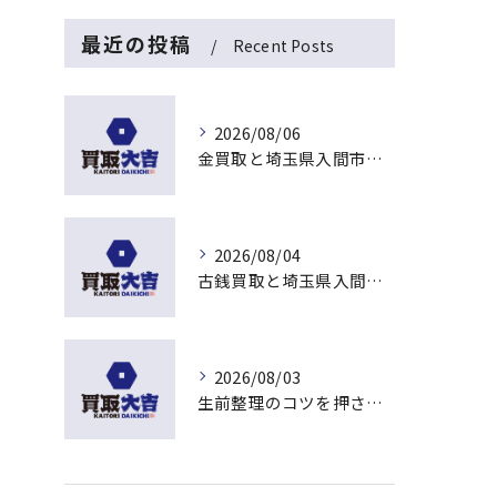
最近の投稿
Recent Posts
2026/08/06
金買取と埼玉県入間市下藤沢で無料査定を活用した今売るべきか判断する最新ガイド
2026/08/04
古銭買取と埼玉県入間市東藤沢でおすすめの査定比較と相場チェックポイント
2026/08/03
生前整理のコツを押さえて埼玉県入間市上藤沢で安心して進める方法