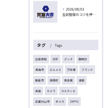
2026/08/03
生前整理のコツを押さえて埼玉県入間市上藤沢で安心して進める方法
タグ
Tags
出張買取
切手
グッチ
腕時計
青梅市
エルメス
万年筆
ブランド
飯能市
瑞穂町
貴金属
漫画
楽器
カメラ
カルティエ
武蔵村山市
オメガ
ZIPPO