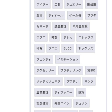
ライター
宝石
ジュエリー
断捨離
金貨
ディオール
ゲーム機
プラダ
セリーヌ
遺品整理
不用品買取
ウブロ
時計
テレカ
ロレックス
指輪
クロエ
GUCCI
ネックレス
フェンディ
イミテーション
アクセサリー
プラチナリング
SEIKO
ボッテガヴェネタ
プラチナ
リング
生前整理
ティファニー
銀貨
記念硬貨
外国コイン
デュポン