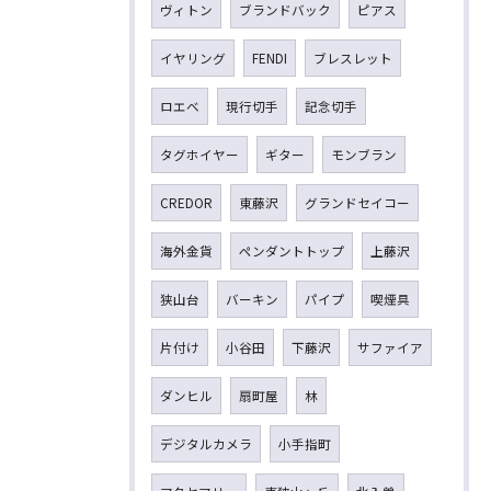
ヴィトン
ブランドバック
ピアス
イヤリング
FENDI
ブレスレット
ロエベ
現行切手
記念切手
タグホイヤー
ギター
モンブラン
CREDOR
東藤沢
グランドセイコー
海外金貨
ペンダントトップ
上藤沢
狭山台
バーキン
パイプ
喫煙具
片付け
小谷田
下藤沢
サファイア
ダンヒル
扇町屋
林
デジタルカメラ
小手指町