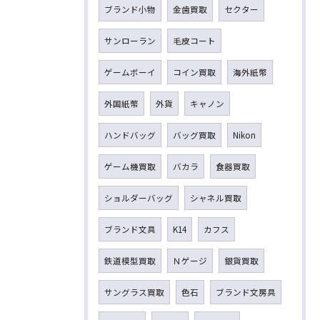
ブランド小物
金歯買取
セクター
サンローラン
毛皮コート
ゲームボーイ
コイン買取
海外紙幣
外国紙幣
外貨
キャノン
ハンドバッグ
バッグ買取
Nikon
ゲーム機買取
バカラ
食器買取
ショルダーバッグ
シャネル買取
ブランド文具
K14
カフス
鉄道模型買取
Ｎゲージ
銀貨買取
サングラス買取
色石
ブランド文房具