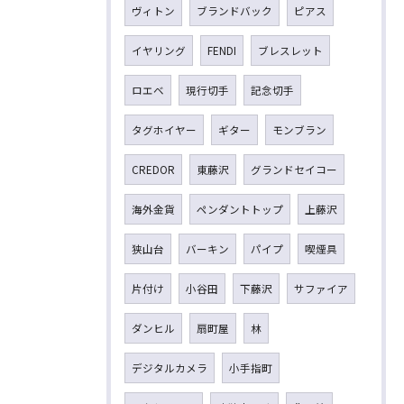
ヴィトン
ブランドバック
ピアス
イヤリング
FENDI
ブレスレット
ロエベ
現行切手
記念切手
タグホイヤー
ギター
モンブラン
CREDOR
東藤沢
グランドセイコー
海外金貨
ペンダントトップ
上藤沢
狭山台
バーキン
パイプ
喫煙具
片付け
小谷田
下藤沢
サファイア
ダンヒル
扇町屋
林
デジタルカメラ
小手指町