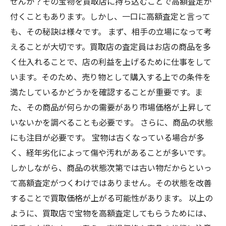
せんか？その宝物を買取店に持ち込むことで高額査定が
付くこともあります。しかし、一口に高額査定と言って
も、その秘訣は様々です。 まず、相手の立場になって考
えることが大切です。買取店の査定員はお店の商品を多
く仕入れることで、店の利益を上げるために仕事をして
います。そのため、売り物として購入する上での条件を
満たしているかどうかを確認することが重要です。ま
た、その商品が何らかの需要があり市場価格が上昇して
いないかを調べることも必要です。 さらに、商品の状態
にも注目が必要です。 宝物は古くなっている場合が多
く、経年劣化によって傷や汚れがあることが多いです。
しかしながら、商品の状態次第では古い物だからといっ
て高額査定がつくわけではありません。その状態を改善
することで買取価格が上がる可能性があります。 以上の
ように、買取店で宝物を高額査定してもらうためには、