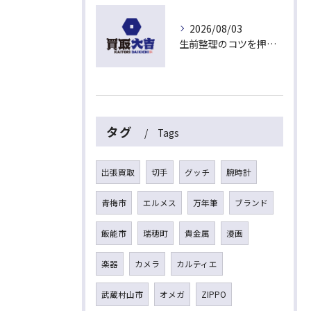
2026/08/03
生前整理のコツを押さえて埼玉県入間市上藤沢で安心して進める方法
タグ
Tags
出張買取
切手
グッチ
腕時計
青梅市
エルメス
万年筆
ブランド
飯能市
瑞穂町
貴金属
漫画
楽器
カメラ
カルティエ
武蔵村山市
オメガ
ZIPPO